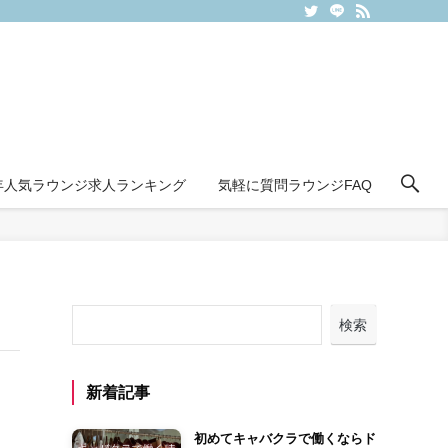
6年人気ラウンジ求人ランキング
気軽に質問ラウンジFAQ
検索
新着記事
初めてキャバクラで働くならド