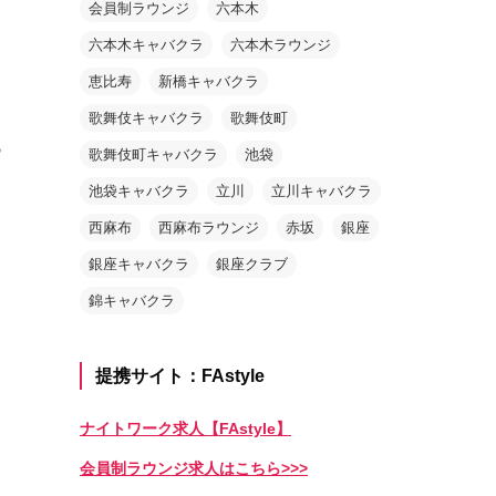
会員制ラウンジ
六本木
六本木キャバクラ
六本木ラウンジ
恵比寿
新橋キャバクラ
歌舞伎キャバクラ
歌舞伎町
の
歌舞伎町キャバクラ
池袋
池袋キャバクラ
立川
立川キャバクラ
西麻布
西麻布ラウンジ
赤坂
銀座
銀座キャバクラ
銀座クラブ
錦キャバクラ
提携サイト：FAstyle
ク
ナイトワーク求人【FAstyle】
会員制ラウンジ求人はこちら>>>