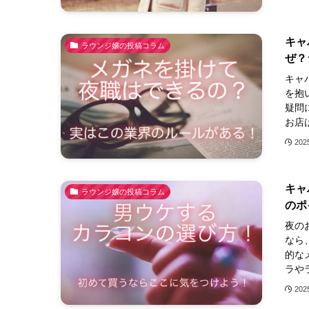
キャ
ラウンジ嬢の投稿コラム
ぜ？
キャ
を抱
疑問
お店
20
キャ
ラウンジ嬢の投稿コラム
のポ
夜の
なら
的な
ラや
20