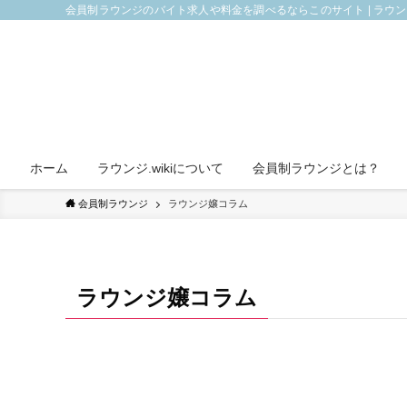
会員制ラウンジのバイト求人や料金を調べるならこのサイト | ラウ
ホーム
ラウンジ.wikiについて
会員制ラウンジとは？
会員制ラウンジ
ラウンジ嬢コラム
ラウンジ嬢コラム