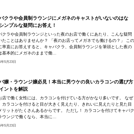
バクラや会員制ラウンジにメガネのキャストがいないのはな
シンプルな疑問にお答え！
バクラや会員制ラウンジといった夜のお店で働くにあたり、こんな疑問
いたことはありませんか？ 「夜のお店ってメガネでも働けるの？」 こ
に率直にお答えすると、キャバクラ、会員制ラウンジを筆頭とした夜の
は基本的にメガネのままで働…
25年5月23日
バ嬢・ラウンジ嬢必見！本当に男ウケの良いカラコンの選び方
イントを解説
お店で働く女性には、カラコンを付けている方がかなり多いです。 なぜ
、カラコンを付けると目が大きく見えたり、きれいに見えたりと見た目
メリットがたくさんあるからです。 ただし！ カラコンを付けてキャバ
ラウンジで働くなら、本当に…
25年5月23日