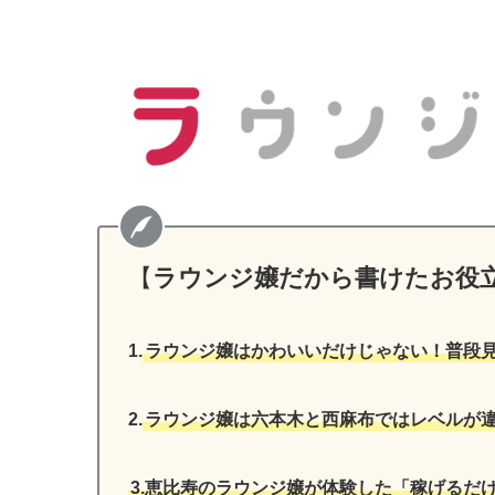
【
ラウンジ嬢だから書けたお役
1.
ラウンジ嬢はかわいいだけじゃない！普段
2.
ラウンジ嬢は六本木と西麻布ではレベルが違
3.恵比寿のラウンジ嬢が体験した「稼げるだ