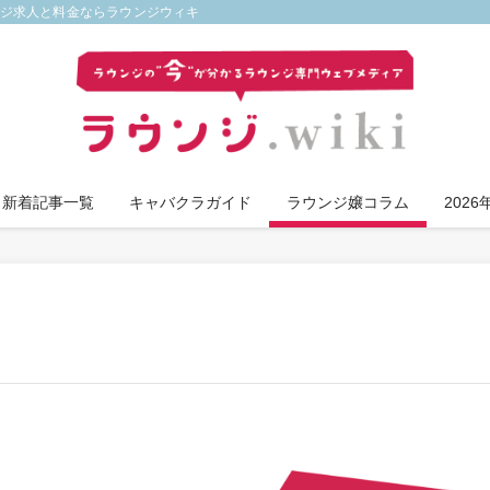
ンジ求人と料金ならラウンジウィキ
新着記事一覧
キャバクラガイド
ラウンジ嬢コラム
202