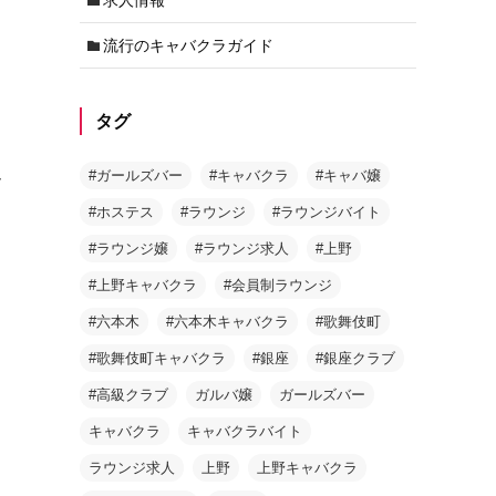
流行のキャバクラガイド
タグ
し
#ガールズバー
#キャバクラ
#キャバ嬢
#ホステス
#ラウンジ
#ラウンジバイト
#ラウンジ嬢
#ラウンジ求人
#上野
#上野キャバクラ
#会員制ラウンジ
#六本木
#六本木キャバクラ
#歌舞伎町
#歌舞伎町キャバクラ
#銀座
#銀座クラブ
#高級クラブ
ガルバ嬢
ガールズバー
キャバクラ
キャバクラバイト
ラウンジ求人
上野
上野キャバクラ