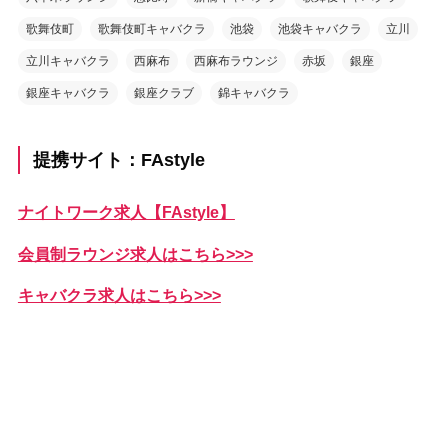
歌舞伎町
歌舞伎町キャバクラ
池袋
池袋キャバクラ
立川
立川キャバクラ
西麻布
西麻布ラウンジ
赤坂
銀座
銀座キャバクラ
銀座クラブ
錦キャバクラ
提携サイト：FAstyle
ナイトワーク求人【FAstyle】
会員制ラウンジ求人はこちら>>>
キャバクラ求人はこちら>>>