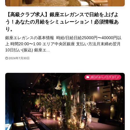
【高級クラブ求人】銀座エレガンスで日給を上げよ
う！あなたの月給をシミュレーション！必須情報あ
り。
銀座エレガンスの基本情報 時給/日給日給25000円〜40000円以
上 時間20:00〜1:00 エリア中央区銀座 支払い方法月末締め翌月
10日払い(振込) 銀座エ...
2024年7月30日
流行のキャバクラガイド