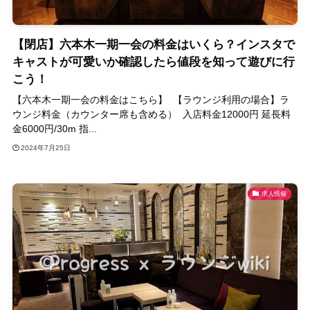
【閉店】六本木一期一会の料金はいくら？インスタで
キャストが可愛いか確認したら値段を知って遊びに行
こう！
【六本木一期一会の料金はこちら】 【ラウンジ利用の場合】ラ
ウンジ料金（カウンター席も含める） 入店料金12000円 延長料
金6000円/30m 指...
2024年7月25日
求人情報