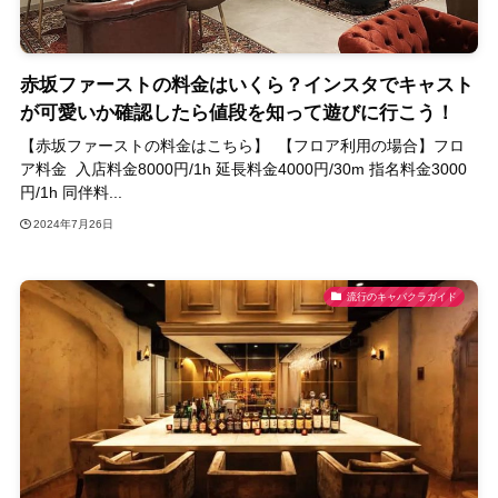
赤坂ファーストの料金はいくら？インスタでキャスト
が可愛いか確認したら値段を知って遊びに行こう！
【赤坂ファーストの料金はこちら】 【フロア利用の場合】フロ
ア料金 入店料金8000円/1h 延長料金4000円/30m 指名料金3000
円/1h 同伴料...
2024年7月26日
流行のキャバクラガイド