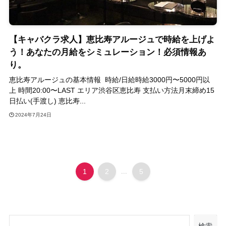
【キャバクラ求人】恵比寿アルージュで時給を上げよ
う！あなたの月給をシミュレーション！必須情報あ
り。
恵比寿アルージュの基本情報 時給/日給時給3000円〜5000円以
上 時間20:00〜LAST エリア渋谷区恵比寿 支払い方法月末締め15
日払い(手渡し) 恵比寿...
2024年7月24日
1
2
...
5
検索