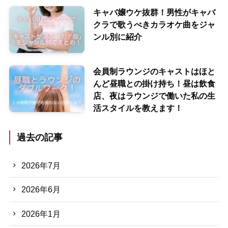
キャバ嬢ウケ抜群！男性がキャバ
クラで歌うべきカラオケ曲をジャ
ンル別に紹介
会員制ラウンジのキャストはほと
んど昼職との掛け持ち！昼は飲食
店、夜はラウンジで働いた私の生
活スタイルを教えます！
過去の記事
2026年7月
2026年6月
2026年1月