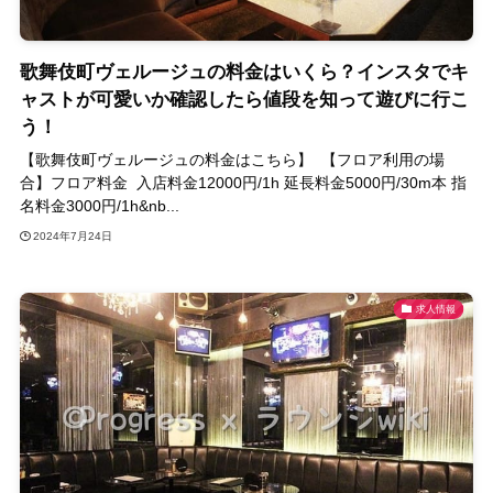
歌舞伎町ヴェルージュの料金はいくら？インスタでキ
ャストが可愛いか確認したら値段を知って遊びに行こ
う！
【歌舞伎町ヴェルージュの料金はこちら】 【フロア利用の場
合】フロア料金 入店料金12000円/1h 延長料金5000円/30m本 指
名料金3000円/1h&nb...
2024年7月24日
求人情報