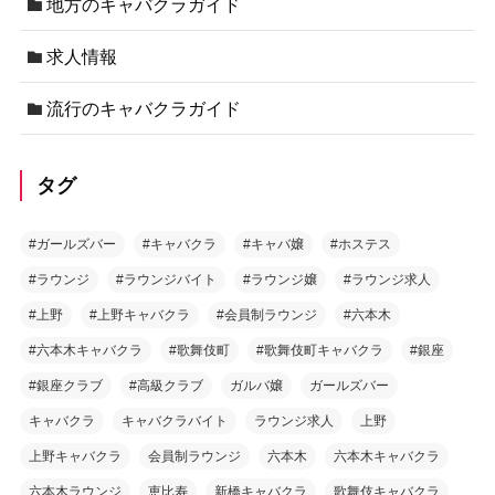
地方のキャバクラガイド
求人情報
流行のキャバクラガイド
タグ
#ガールズバー
#キャバクラ
#キャバ嬢
#ホステス
#ラウンジ
#ラウンジバイト
#ラウンジ嬢
#ラウンジ求人
#上野
#上野キャバクラ
#会員制ラウンジ
#六本木
#六本木キャバクラ
#歌舞伎町
#歌舞伎町キャバクラ
#銀座
#銀座クラブ
#高級クラブ
ガルバ嬢
ガールズバー
キャバクラ
キャバクラバイト
ラウンジ求人
上野
上野キャバクラ
会員制ラウンジ
六本木
六本木キャバクラ
六本木ラウンジ
恵比寿
新橋キャバクラ
歌舞伎キャバクラ