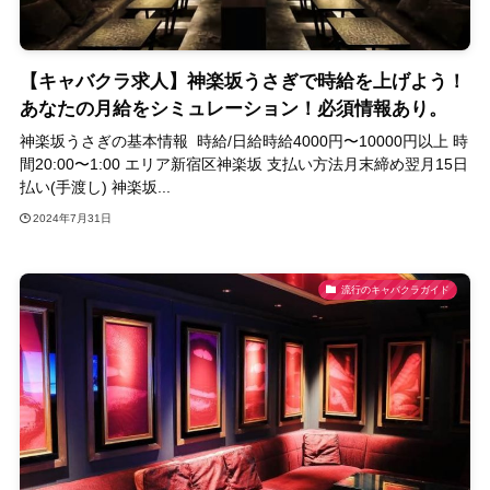
【キャバクラ求人】神楽坂うさぎで時給を上げよう！
あなたの月給をシミュレーション！必須情報あり。
神楽坂うさぎの基本情報 時給/日給時給4000円〜10000円以上 時
間20:00〜1:00 エリア新宿区神楽坂 支払い方法月末締め翌月15日
払い(手渡し) 神楽坂...
2024年7月31日
流行のキャバクラガイド