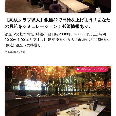
【高級クラブ求人】銀座J2で日給を上げよう！あなた
の月給をシミュレーション！必須情報あり。
銀座J2の基本情報 時給/日給日給20000円〜60000円以上 時間
20:00〜1:00 エリア中央区銀座 支払い方法月末締め翌月15日払い
(振込) 銀座J2の待遇リ...
2024年7月25日
流行のキャバクラガイド