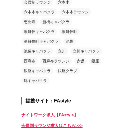
会員制ラウンジ
六本木
六本木キャバクラ
六本木ラウンジ
恵比寿
新橋キャバクラ
歌舞伎キャバクラ
歌舞伎町
歌舞伎町キャバクラ
池袋
池袋キャバクラ
立川
立川キャバクラ
西麻布
西麻布ラウンジ
赤坂
銀座
銀座キャバクラ
銀座クラブ
錦キャバクラ
提携サイト：FAstyle
ナイトワーク求人【FAstyle】
会員制ラウンジ求人はこちら>>>