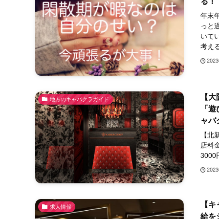
る！
年末
っと
いて
考える
202
【大
地方のキャバクラガイド
「遊
ャバ
【北
店料金
300
202
【キ
求人情報
給を