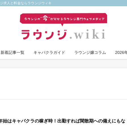
ンジ求人と料金ならラウンジウィキ
新着記事一覧
キャバクラガイド
ラウンジ嬢コラム
202
年始はキャバクラの稼ぎ時！出勤すれば閑散期への備えにもな