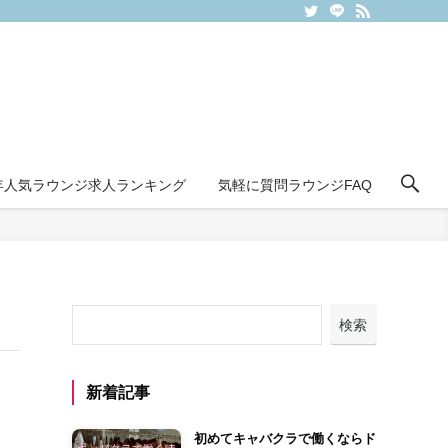
6年人気ラウンジ求人ランキング
気軽に質問ラウンジFAQ
検索
新着記事
初めてキャバクラで働くならド