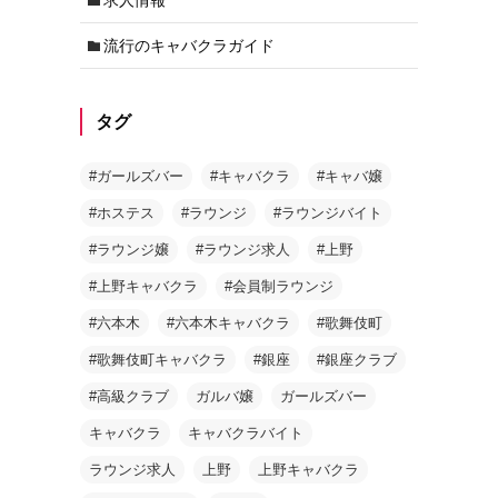
流行のキャバクラガイド
タグ
#ガールズバー
#キャバクラ
#キャバ嬢
#ホステス
#ラウンジ
#ラウンジバイト
#ラウンジ嬢
#ラウンジ求人
#上野
#上野キャバクラ
#会員制ラウンジ
#六本木
#六本木キャバクラ
#歌舞伎町
#歌舞伎町キャバクラ
#銀座
#銀座クラブ
#高級クラブ
ガルバ嬢
ガールズバー
キャバクラ
キャバクラバイト
ラウンジ求人
上野
上野キャバクラ