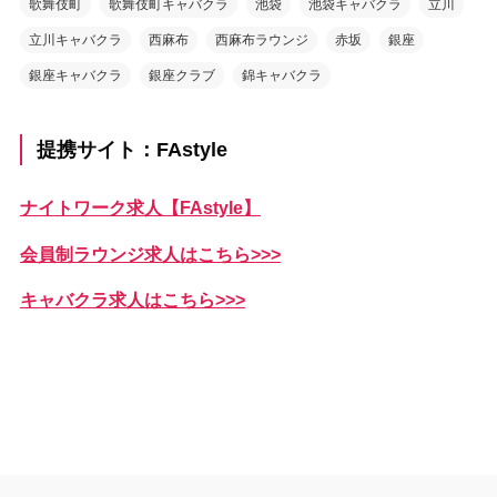
歌舞伎町
歌舞伎町キャバクラ
池袋
池袋キャバクラ
立川
立川キャバクラ
西麻布
西麻布ラウンジ
赤坂
銀座
銀座キャバクラ
銀座クラブ
錦キャバクラ
提携サイト：FAstyle
ナイトワーク求人【FAstyle】
会員制ラウンジ求人はこちら>>>
キャバクラ求人はこちら>>>