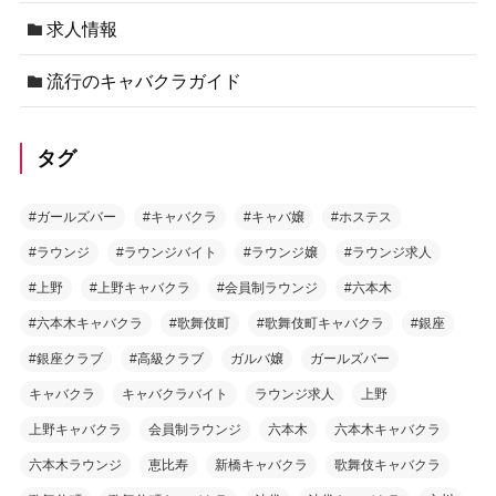
求人情報
流行のキャバクラガイド
タグ
#ガールズバー
#キャバクラ
#キャバ嬢
#ホステス
#ラウンジ
#ラウンジバイト
#ラウンジ嬢
#ラウンジ求人
#上野
#上野キャバクラ
#会員制ラウンジ
#六本木
#六本木キャバクラ
#歌舞伎町
#歌舞伎町キャバクラ
#銀座
#銀座クラブ
#高級クラブ
ガルバ嬢
ガールズバー
キャバクラ
キャバクラバイト
ラウンジ求人
上野
上野キャバクラ
会員制ラウンジ
六本木
六本木キャバクラ
六本木ラウンジ
恵比寿
新橋キャバクラ
歌舞伎キャバクラ