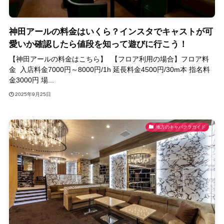
神田アールの料金はいくら？インスタでキャストが可
愛いか確認したら値段を知って遊びに行こう！
【神田アールの料金はこちら】 【フロア利用の場合】フロア料
金 入店料金7000円～8000円/1h 延長料金4500円/30m本 指名料
金3000円 場...
2025年9月25日
地方のキャバクラガイド