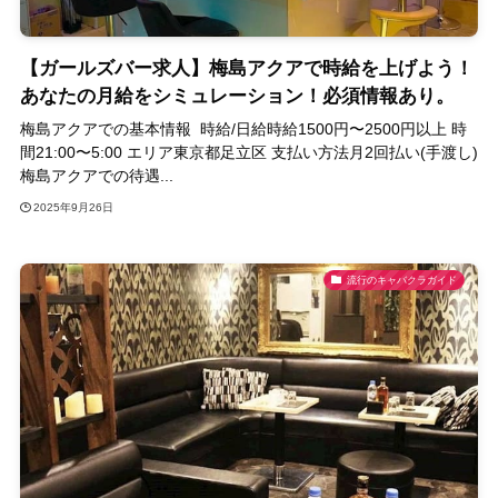
【ガールズバー求人】梅島アクアで時給を上げよう！
あなたの月給をシミュレーション！必須情報あり。
梅島アクアでの基本情報 時給/日給時給1500円〜2500円以上 時
間21:00〜5:00 エリア東京都足立区 支払い方法月2回払い(手渡し)
梅島アクアでの待遇...
2025年9月26日
流行のキャバクラガイド