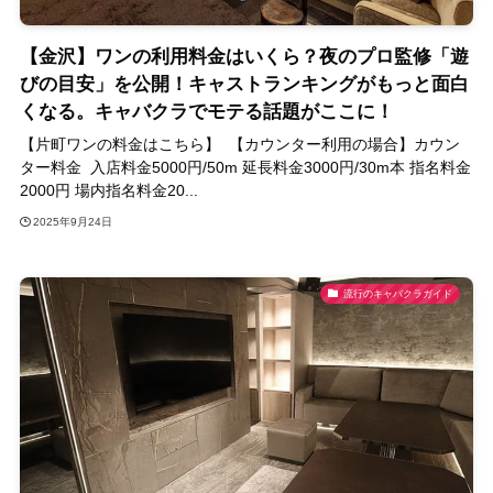
【金沢】ワンの利用料金はいくら？夜のプロ監修「遊
びの目安」を公開！キャストランキングがもっと面白
くなる。キャバクラでモテる話題がここに！
【片町ワンの料金はこちら】 【カウンター利用の場合】カウン
ター料金 入店料金5000円/50m 延長料金3000円/30m本 指名料金
2000円 場内指名料金20...
2025年9月24日
流行のキャバクラガイド