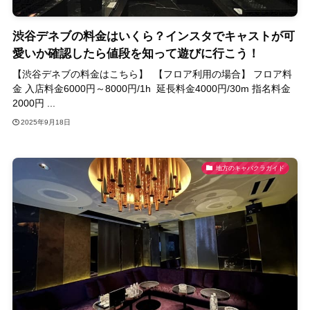
渋谷デネブの料金はいくら？インスタでキャストが可
愛いか確認したら値段を知って遊びに行こう！
【渋谷デネブの料金はこちら】 【フロア利用の場合】 フロア料
金 入店料金6000円～8000円/1h 延長料金4000円/30m 指名料金
2000円 ...
2025年9月18日
地方のキャバクラガイド