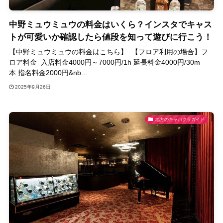
中野ミュウミュウの料金はいくら？インスタでキャス
トが可愛いか確認したら値段を知って遊びに行こう！
【中野ミュウミュウの料金はこちら】 【フロア利用の場合】フ
ロア料金 入店料金4000円～7000円/1h 延長料金4000円/30m
本 指名料金2000円&nb...
2025年9月26日
地方のキャバクラガイド