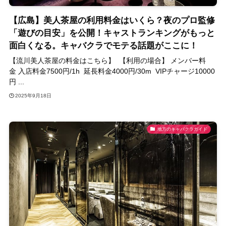
【広島】美人茶屋の利用料金はいくら？夜のプロ監修
「遊びの目安」を公開！キャストランキングがもっと
面白くなる。キャバクラでモテる話題がここに！
【流川美人茶屋の料金はこちら】 【利用の場合】 メンバー料
金 入店料金7500円/1h 延長料金4000円/30m VIPチャージ10000
円 ...
2025年9月18日
地方のキャバクラガイド