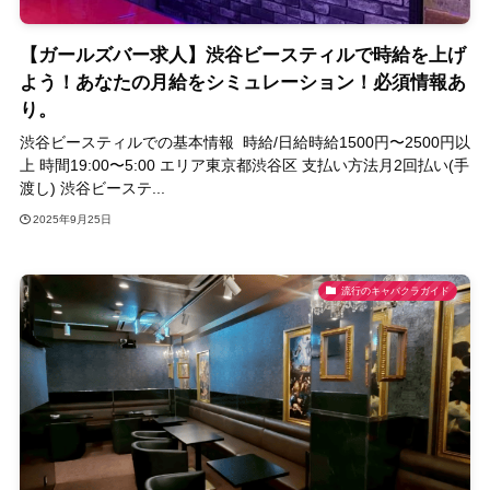
【ガールズバー求人】渋谷ビースティルで時給を上げ
よう！あなたの月給をシミュレーション！必須情報あ
り。
渋谷ビースティルでの基本情報 時給/日給時給1500円〜2500円以
上 時間19:00〜5:00 エリア東京都渋谷区 支払い方法月2回払い(手
渡し) 渋谷ビーステ...
2025年9月25日
流行のキャバクラガイド