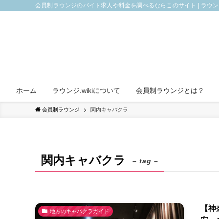
会員制ラウンジのバイト求人や料金を調べるならこのサイト | ラウ
ホーム
ラウンジ.wikiについて
会員制ラウンジとは？
会員制ラウンジ
関内キャバクラ
関内キャバクラ
– tag –
【神
地方のキャバクラガイド