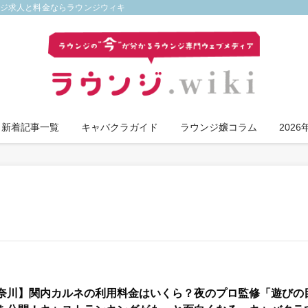
ンジ求人と料金ならラウンジウィキ
新着記事一覧
キャバクラガイド
ラウンジ嬢コラム
202
奈川】関内カルネの利用料金はいくら？夜のプロ監修「遊びの