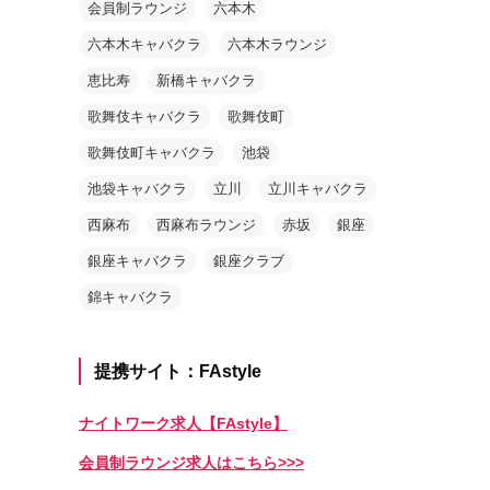
会員制ラウンジ
六本木
六本木キャバクラ
六本木ラウンジ
恵比寿
新橋キャバクラ
歌舞伎キャバクラ
歌舞伎町
歌舞伎町キャバクラ
池袋
池袋キャバクラ
立川
立川キャバクラ
西麻布
西麻布ラウンジ
赤坂
銀座
銀座キャバクラ
銀座クラブ
錦キャバクラ
提携サイト：FAstyle
ナイトワーク求人【FAstyle】
会員制ラウンジ求人はこちら>>>