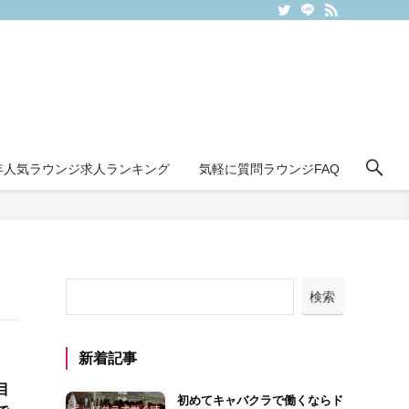
6年人気ラウンジ求人ランキング
気軽に質問ラウンジFAQ
検索
新着記事
目
初めてキャバクラで働くならド