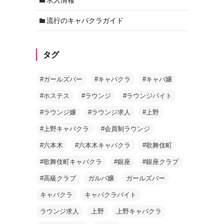
流行のキャバクラガイド
タグ
#ガールズバー
#キャバクラ
#キャバ嬢
#ホステス
#ラウンジ
#ラウンジバイト
#ラウンジ嬢
#ラウンジ求人
#上野
#上野キャバクラ
#会員制ラウンジ
#六本木
#六本木キャバクラ
#歌舞伎町
#歌舞伎町キャバクラ
#銀座
#銀座クラブ
#高級クラブ
ガルバ嬢
ガールズバー
キャバクラ
キャバクラバイト
ラウンジ求人
上野
上野キャバクラ