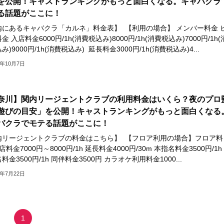
を公開！キャストランキングがもっと面白くなる。キャバクラ
る話題がここに！
内にあるキャバクラ「カルネ」料金表】 【利用の場合】 メンバー料金 
金 入店料金6000円/1h(消費税込み)8000円/1h(消費税込み)7000円/1h(
み)9000円/1h(消費税込み) 延長料金3000円/1h(消費税込み)4...
3年10月7日
奈川】関内リージェントクラブの利用料金はいくら？夜のプロ
遊びの目安」を公開！キャストランキングがもっと面白くなる
バクラでモテる話題がここに！
内リージェントクラブの料金はこちら】 【フロア利用の場合】フロア料
店料金7000円～8000円/1h 延長料金4000円/30m 本指名料金3500円/1h
料金3500円/1h 同伴料金3500円 カラオケ利用料金1000...
3年7月22日
1