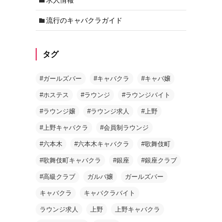
流行のキャバクラガイド
タグ
#ガールズバー
#キャバクラ
#キャバ嬢
#ホステス
#ラウンジ
#ラウンジバイト
#ラウンジ嬢
#ラウンジ求人
#上野
#上野キャバクラ
#会員制ラウンジ
#六本木
#六本木キャバクラ
#歌舞伎町
#歌舞伎町キャバクラ
#銀座
#銀座クラブ
#高級クラブ
ガルバ嬢
ガールズバー
キャバクラ
キャバクラバイト
ラウンジ求人
上野
上野キャバクラ