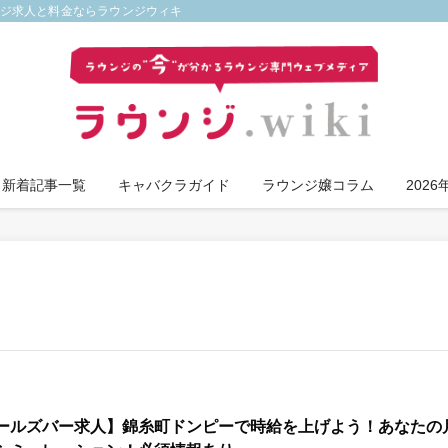
ンジ求人と料金ならラウンジウィキ
新着記事一覧
キャバクラガイド
ラウンジ嬢コラム
202
ールズバー求人】錦糸町ドンピーで時給を上げよう！あなたの