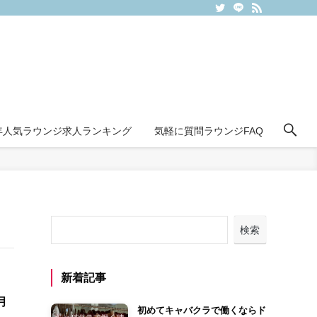
6年人気ラウンジ求人ランキング
気軽に質問ラウンジFAQ
検索
新着記事
月
初めてキャバクラで働くならド