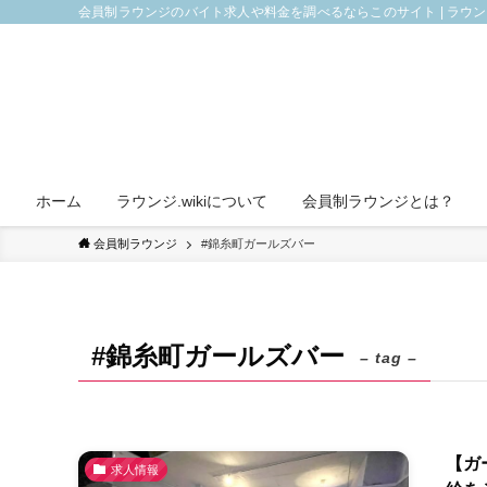
会員制ラウンジのバイト求人や料金を調べるならこのサイト | ラウ
ホーム
ラウンジ.wikiについて
会員制ラウンジとは？
会員制ラウンジ
#錦糸町ガールズバー
#錦糸町ガールズバー
– tag –
【ガ
求人情報