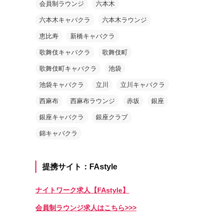
会員制ラウンジ
六本木
六本木キャバクラ
六本木ラウンジ
恵比寿
新橋キャバクラ
歌舞伎キャバクラ
歌舞伎町
歌舞伎町キャバクラ
池袋
池袋キャバクラ
立川
立川キャバクラ
西麻布
西麻布ラウンジ
赤坂
銀座
銀座キャバクラ
銀座クラブ
錦キャバクラ
提携サイト：FAstyle
ナイトワーク求人【FAstyle】
会員制ラウンジ求人はこちら>>>