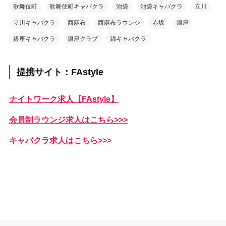
歌舞伎町
歌舞伎町キャバクラ
池袋
池袋キャバクラ
立川
立川キャバクラ
西麻布
西麻布ラウンジ
赤坂
銀座
銀座キャバクラ
銀座クラブ
錦キャバクラ
提携サイト：FAstyle
ナイトワーク求人【FAstyle】
会員制ラウンジ求人はこちら>>>
キャバクラ求人はこちら>>>