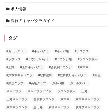
求人情報
流行のキャバクラガイド
タグ
#ガールズバー
#キャバクラ
#キャバ嬢
#ホステス
#ラウンジ
#ラウンジバイト
#ラウンジ嬢
#ラウンジ求人
#上野
#上野キャバクラ
#会員制ラウンジ
#六本木
#六本木キャバクラ
#歌舞伎町
#歌舞伎町キャバクラ
#銀座
#銀座クラブ
#高級クラブ
ガルバ嬢
ガールズバー
キャバクラ
キャバクラバイト
ラウンジ求人
上野
上野キャバクラ
会員制ラウンジ
六本木
六本木キャバクラ
六本木ラウンジ
恵比寿
新橋キャバクラ
歌舞伎キャバクラ