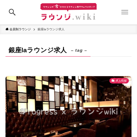
会員制ラウンジ
銀座laラウンジ求人
銀座laラウンジ求人
– tag –
求人情報