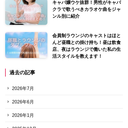
キャバ嬢ウケ抜群！男性がキャバ
クラで歌うべきカラオケ曲をジャ
ンル別に紹介
会員制ラウンジのキャストはほと
んど昼職との掛け持ち！昼は飲食
店、夜はラウンジで働いた私の生
活スタイルを教えます！
過去の記事
2026年7月
2026年6月
2026年1月