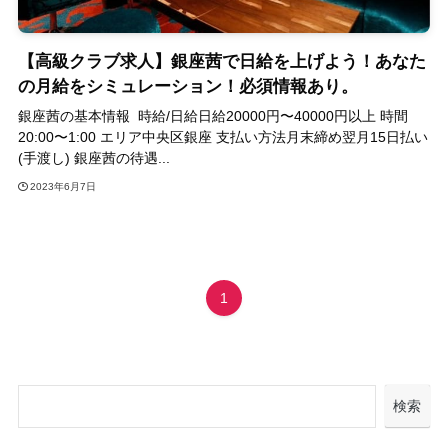
【高級クラブ求人】銀座茜で日給を上げよう！あなた
の月給をシミュレーション！必須情報あり。
銀座茜の基本情報 時給/日給日給20000円〜40000円以上 時間
20:00〜1:00 エリア中央区銀座 支払い方法月末締め翌月15日払い
(手渡し) 銀座茜の待遇...
2023年6月7日
1
検索