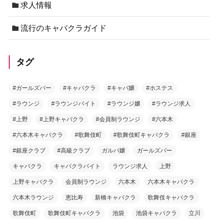
求人情報
流行のキャバクラガイド
タグ
#ガールズバー
#キャバクラ
#キャバ嬢
#ホステス
#ラウンジ
#ラウンジバイト
#ラウンジ嬢
#ラウンジ求人
#上野
#上野キャバクラ
#会員制ラウンジ
#六本木
#六本木キャバクラ
#歌舞伎町
#歌舞伎町キャバクラ
#銀座
#銀座クラブ
#高級クラブ
ガルバ嬢
ガールズバー
キャバクラ
キャバクラバイト
ラウンジ求人
上野
上野キャバクラ
会員制ラウンジ
六本木
六本木キャバクラ
六本木ラウンジ
恵比寿
新橋キャバクラ
歌舞伎キャバクラ
歌舞伎町
歌舞伎町キャバクラ
池袋
池袋キャバクラ
立川