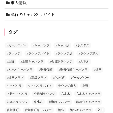
求人情報
流行のキャバクラガイド
タグ
#ガールズバー
#キャバクラ
#キャバ嬢
#ホステス
#ラウンジ
#ラウンジバイト
#ラウンジ嬢
#ラウンジ求人
#上野
#上野キャバクラ
#会員制ラウンジ
#六本木
#六本木キャバクラ
#歌舞伎町
#歌舞伎町キャバクラ
#銀座
#銀座クラブ
#高級クラブ
ガルバ嬢
ガールズバー
キャバクラ
キャバクラバイト
ラウンジ求人
上野
上野キャバクラ
会員制ラウンジ
六本木
六本木キャバクラ
六本木ラウンジ
恵比寿
新橋キャバクラ
歌舞伎キャバクラ
歌舞伎町
歌舞伎町キャバクラ
池袋
池袋キャバクラ
立川