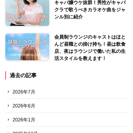
キャバ嬢ウケ抜群！男性がキャバ
クラで歌うべきカラオケ曲をジャ
ンル別に紹介
会員制ラウンジのキャストはほと
んど昼職との掛け持ち！昼は飲食
店、夜はラウンジで働いた私の生
活スタイルを教えます！
過去の記事
2026年7月
2026年6月
2026年1月