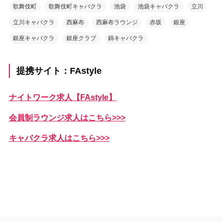
歌舞伎町
歌舞伎町キャバクラ
池袋
池袋キャバクラ
立川
立川キャバクラ
西麻布
西麻布ラウンジ
赤坂
銀座
銀座キャバクラ
銀座クラブ
錦キャバクラ
提携サイト：FAstyle
ナイトワーク求人【FAstyle】
会員制ラウンジ求人はこちら>>>
キャバクラ求人はこちら>>>