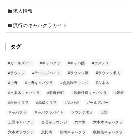
求人情報
流行のキャバクラガイド
タグ
#ガールズバー
#キャバクラ
#キャバ嬢
#ホステス
#ラウンジ
#ラウンジバイト
#ラウンジ嬢
#ラウンジ求人
#上野
#上野キャバクラ
#会員制ラウンジ
#六本木
#六本木キャバクラ
#歌舞伎町
#歌舞伎町キャバクラ
#銀座
#銀座クラブ
#高級クラブ
ガルバ嬢
ガールズバー
キャバクラ
キャバクラバイト
ラウンジ求人
上野
上野キャバクラ
会員制ラウンジ
六本木
六本木キャバクラ
六本木ラウンジ
恵比寿
新橋キャバクラ
歌舞伎キャバクラ