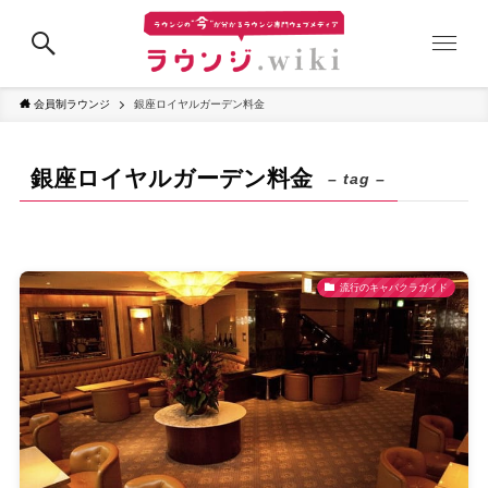
会員制ラウンジ
銀座ロイヤルガーデン料金
銀座ロイヤルガーデン料金
– tag –
流行のキャバクラガイド