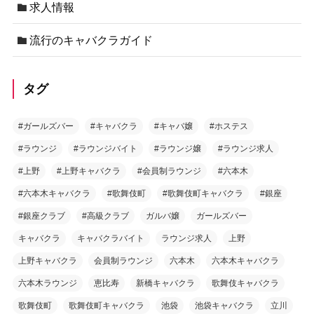
求人情報
流行のキャバクラガイド
タグ
#ガールズバー
#キャバクラ
#キャバ嬢
#ホステス
#ラウンジ
#ラウンジバイト
#ラウンジ嬢
#ラウンジ求人
#上野
#上野キャバクラ
#会員制ラウンジ
#六本木
#六本木キャバクラ
#歌舞伎町
#歌舞伎町キャバクラ
#銀座
#銀座クラブ
#高級クラブ
ガルバ嬢
ガールズバー
キャバクラ
キャバクラバイト
ラウンジ求人
上野
上野キャバクラ
会員制ラウンジ
六本木
六本木キャバクラ
六本木ラウンジ
恵比寿
新橋キャバクラ
歌舞伎キャバクラ
歌舞伎町
歌舞伎町キャバクラ
池袋
池袋キャバクラ
立川