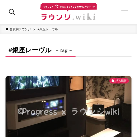
会員制ラウンジ
#銀座レーヴル
#銀座レーヴル
– tag –
求人情報