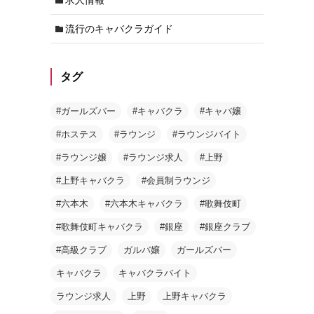
流行のキャバクラガイド
タグ
#ガールズバー
#キャバクラ
#キャバ嬢
#ホステス
#ラウンジ
#ラウンジバイト
#ラウンジ嬢
#ラウンジ求人
#上野
#上野キャバクラ
#会員制ラウンジ
#六本木
#六本木キャバクラ
#歌舞伎町
#歌舞伎町キャバクラ
#銀座
#銀座クラブ
#高級クラブ
ガルバ嬢
ガールズバー
キャバクラ
キャバクラバイト
ラウンジ求人
上野
上野キャバクラ