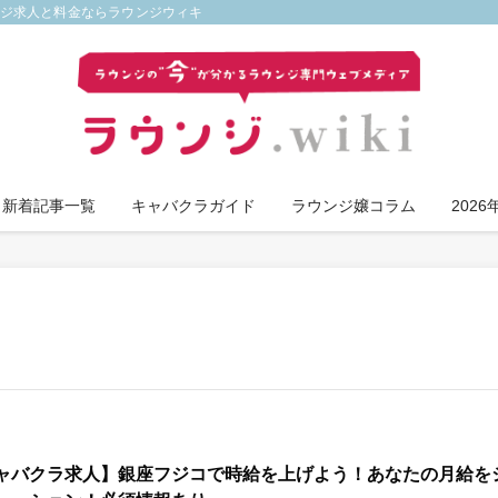
ンジ求人と料金ならラウンジウィキ
新着記事一覧
キャバクラガイド
ラウンジ嬢コラム
202
ャバクラ求人】銀座フジコで時給を上げよう！あなたの月給を