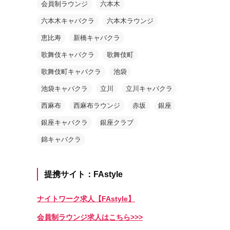
会員制ラウンジ
六本木
六本木キャバクラ
六本木ラウンジ
恵比寿
新橋キャバクラ
歌舞伎キャバクラ
歌舞伎町
歌舞伎町キャバクラ
池袋
池袋キャバクラ
立川
立川キャバクラ
西麻布
西麻布ラウンジ
赤坂
銀座
銀座キャバクラ
銀座クラブ
錦キャバクラ
提携サイト：FAstyle
ナイトワーク求人【FAstyle】
会員制ラウンジ求人はこちら>>>