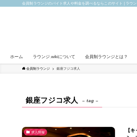
会員制ラウンジのバイト求人や料金を調べるならこのサイト | ラウ
ホーム
ラウンジ.wikiについて
会員制ラウンジとは？
会員制ラウンジ
銀座フジコ求人
銀座フジコ求人
– tag –
【キ
求人情報