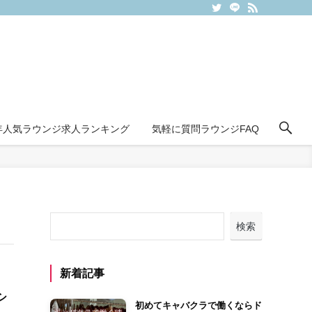
6年人気ラウンジ求人ランキング
気軽に質問ラウンジFAQ
検索
新着記事
シ
初めてキャバクラで働くならド