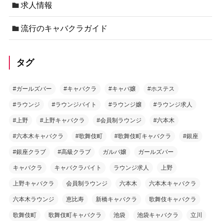
求人情報
流行のキャバクラガイド
タグ
#ガールズバー
#キャバクラ
#キャバ嬢
#ホステス
#ラウンジ
#ラウンジバイト
#ラウンジ嬢
#ラウンジ求人
#上野
#上野キャバクラ
#会員制ラウンジ
#六本木
#六本木キャバクラ
#歌舞伎町
#歌舞伎町キャバクラ
#銀座
#銀座クラブ
#高級クラブ
ガルバ嬢
ガールズバー
キャバクラ
キャバクラバイト
ラウンジ求人
上野
上野キャバクラ
会員制ラウンジ
六本木
六本木キャバクラ
六本木ラウンジ
恵比寿
新橋キャバクラ
歌舞伎キャバクラ
歌舞伎町
歌舞伎町キャバクラ
池袋
池袋キャバクラ
立川