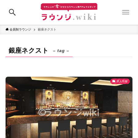
会員制ラウンジ
銀座ネクスト
銀座ネクスト
– tag –
求人情報