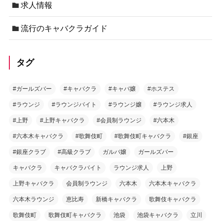
求人情報
流行のキャバクラガイド
タグ
#ガールズバー
#キャバクラ
#キャバ嬢
#ホステス
#ラウンジ
#ラウンジバイト
#ラウンジ嬢
#ラウンジ求人
#上野
#上野キャバクラ
#会員制ラウンジ
#六本木
#六本木キャバクラ
#歌舞伎町
#歌舞伎町キャバクラ
#銀座
#銀座クラブ
#高級クラブ
ガルバ嬢
ガールズバー
キャバクラ
キャバクラバイト
ラウンジ求人
上野
上野キャバクラ
会員制ラウンジ
六本木
六本木キャバクラ
六本木ラウンジ
恵比寿
新橋キャバクラ
歌舞伎キャバクラ
歌舞伎町
歌舞伎町キャバクラ
池袋
池袋キャバクラ
立川