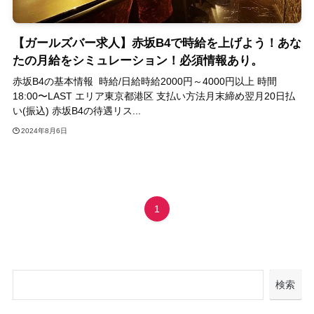
【ガールズバー求人】赤坂B4で時給を上げよう！あな
たの月給をシミュレーション！必須情報あり。
赤坂B4の基本情報 時給/日給時給2000円～4000円以上 時間
18:00〜LAST エリア東京都港区 支払い方法月末締め翌月20日払
い(振込) 赤坂B4の待遇リス...
2024年8月6日
1
検索