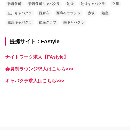
歌舞伎町
歌舞伎町キャバクラ
池袋
池袋キャバクラ
立川
立川キャバクラ
西麻布
西麻布ラウンジ
赤坂
銀座
銀座キャバクラ
銀座クラブ
錦キャバクラ
提携サイト：FAstyle
ナイトワーク求人【FAstyle】
会員制ラウンジ求人はこちら>>>
キャバクラ求人はこちら>>>