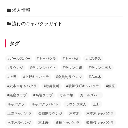
求人情報
流行のキャバクラガイド
タグ
#ガールズバー
#キャバクラ
#キャバ嬢
#ホステス
#ラウンジ
#ラウンジバイト
#ラウンジ嬢
#ラウンジ求人
#上野
#上野キャバクラ
#会員制ラウンジ
#六本木
#六本木キャバクラ
#歌舞伎町
#歌舞伎町キャバクラ
#銀座
#銀座クラブ
#高級クラブ
ガルバ嬢
ガールズバー
キャバクラ
キャバクラバイト
ラウンジ求人
上野
上野キャバクラ
会員制ラウンジ
六本木
六本木キャバクラ
六本木ラウンジ
恵比寿
新橋キャバクラ
歌舞伎キャバクラ