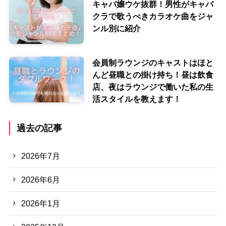
キャバ嬢ウケ抜群！男性がキャバ
クラで歌うべきカラオケ曲をジャ
ンル別に紹介
会員制ラウンジのキャストはほと
んど昼職との掛け持ち！昼は飲食
店、夜はラウンジで働いた私の生
活スタイルを教えます！
過去の記事
2026年7月
2026年6月
2026年1月