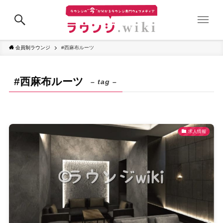
会員制ラウンジ
#西麻布ルーツ
#西麻布ルーツ
– tag –
求人情報