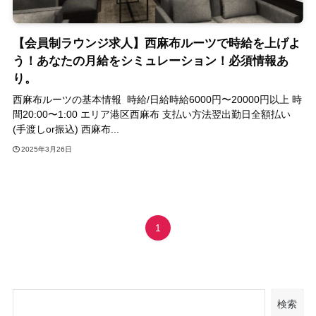
【会員制ラウンジ求人】西麻布ルーツで時給を上げよ
う！あなたの月給をシミュレーション！必須情報あ
り。
西麻布ルーツの基本情報 時給/日給時給6000円〜20000円以上 時
間20:00〜1:00 エリア港区西麻布 支払い方法翌出勤日全額払い
(手渡しor振込) 西麻布...
2025年3月26日
1
検索