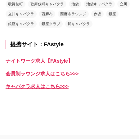
歌舞伎町
歌舞伎町キャバクラ
池袋
池袋キャバクラ
立川
立川キャバクラ
西麻布
西麻布ラウンジ
赤坂
銀座
銀座キャバクラ
銀座クラブ
錦キャバクラ
提携サイト：FAstyle
ナイトワーク求人【FAstyle】
会員制ラウンジ求人はこちら>>>
キャバクラ求人はこちら>>>