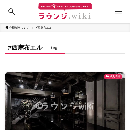
会員制ラウンジ
#西麻布エル
#西麻布エル
– tag –
求人情報