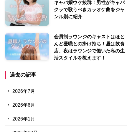
キャバ嬢ウケ抜群！男性がキャバ
クラで歌うべきカラオケ曲をジャ
ンル別に紹介
会員制ラウンジのキャストはほと
んど昼職との掛け持ち！昼は飲食
店、夜はラウンジで働いた私の生
活スタイルを教えます！
過去の記事
2026年7月
2026年6月
2026年1月