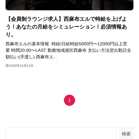
【会員制ラウンジ求人】西麻布エルで時給を上げよ
う！あなたの月給をシミュレーション！必須情報あ
り。
西麻布エルの基本情報 時給/日給時給5000円〜12000円以上営
業 時間20:00〜LAST 勤務地域港区西麻布 支払い方法翌出勤日全
額払い(手渡し) 西麻布エ...
2022年12月12日
1
検索