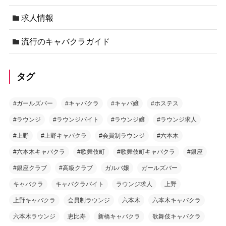
求人情報
流行のキャバクラガイド
タグ
#ガールズバー
#キャバクラ
#キャバ嬢
#ホステス
#ラウンジ
#ラウンジバイト
#ラウンジ嬢
#ラウンジ求人
#上野
#上野キャバクラ
#会員制ラウンジ
#六本木
#六本木キャバクラ
#歌舞伎町
#歌舞伎町キャバクラ
#銀座
#銀座クラブ
#高級クラブ
ガルバ嬢
ガールズバー
キャバクラ
キャバクラバイト
ラウンジ求人
上野
上野キャバクラ
会員制ラウンジ
六本木
六本木キャバクラ
六本木ラウンジ
恵比寿
新橋キャバクラ
歌舞伎キャバクラ