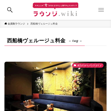
会員制ラウンジ
西船橋ヴェルージュ料金
西船橋ヴェルージュ料金
– tag –
地方のキャバクラガイド