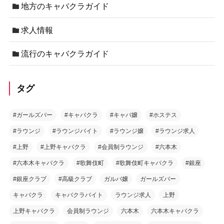
地方のキャバクラガイド
求人情報
流行のキャバクラガイド
タグ
#ガールズバー
#キャバクラ
#キャバ嬢
#ホステス
#ラウンジ
#ラウンジバイト
#ラウンジ嬢
#ラウンジ求人
#上野
#上野キャバクラ
#会員制ラウンジ
#六本木
#六本木キャバクラ
#歌舞伎町
#歌舞伎町キャバクラ
#銀座
#銀座クラブ
#高級クラブ
ガルバ嬢
ガールズバー
キャバクラ
キャバクラバイト
ラウンジ求人
上野
上野キャバクラ
会員制ラウンジ
六本木
六本木キャバクラ