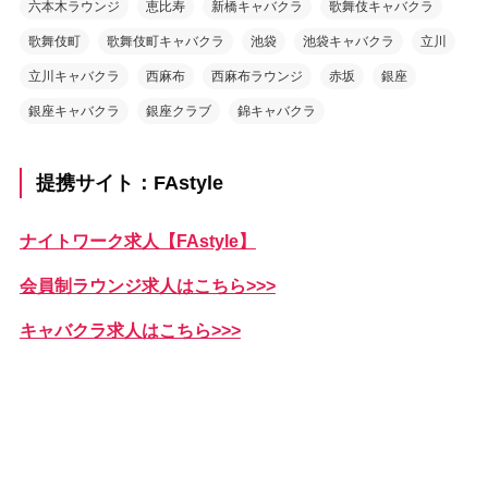
六本木ラウンジ
恵比寿
新橋キャバクラ
歌舞伎キャバクラ
歌舞伎町
歌舞伎町キャバクラ
池袋
池袋キャバクラ
立川
立川キャバクラ
西麻布
西麻布ラウンジ
赤坂
銀座
銀座キャバクラ
銀座クラブ
錦キャバクラ
提携サイト：FAstyle
ナイトワーク求人【FAstyle】
会員制ラウンジ求人はこちら>>>
キャバクラ求人はこちら>>>