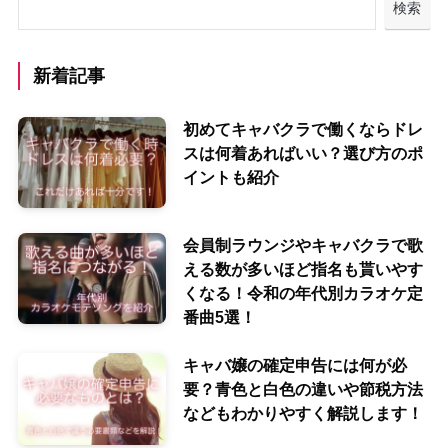
検索
新着記事
初めてキャバクラで働くならドレ
スは何着あればいい？選び方のポ
イントも紹介
会員制ラウンジやキャバクラで歌
える数が多いほど指名も貰いやす
くなる！令和の年代別カラオケ定
番曲5選！
キャバ嬢の確定申告には何が必
要？青色と白色の違いや節税方法
などもわかりやすく解説します！