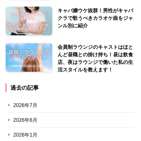
キャバ嬢ウケ抜群！男性がキャバ
クラで歌うべきカラオケ曲をジャ
ンル別に紹介
会員制ラウンジのキャストはほと
んど昼職との掛け持ち！昼は飲食
店、夜はラウンジで働いた私の生
活スタイルを教えます！
過去の記事
2026年7月
2026年6月
2026年1月