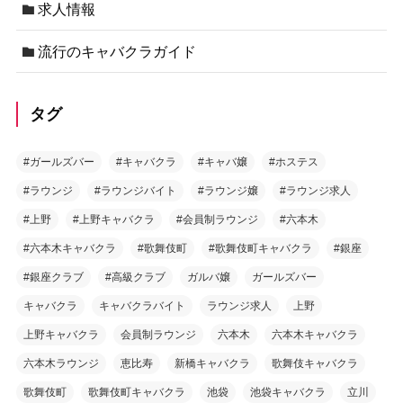
求人情報
流行のキャバクラガイド
タグ
#ガールズバー
#キャバクラ
#キャバ嬢
#ホステス
#ラウンジ
#ラウンジバイト
#ラウンジ嬢
#ラウンジ求人
#上野
#上野キャバクラ
#会員制ラウンジ
#六本木
#六本木キャバクラ
#歌舞伎町
#歌舞伎町キャバクラ
#銀座
#銀座クラブ
#高級クラブ
ガルバ嬢
ガールズバー
キャバクラ
キャバクラバイト
ラウンジ求人
上野
上野キャバクラ
会員制ラウンジ
六本木
六本木キャバクラ
六本木ラウンジ
恵比寿
新橋キャバクラ
歌舞伎キャバクラ
歌舞伎町
歌舞伎町キャバクラ
池袋
池袋キャバクラ
立川