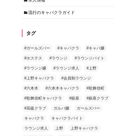
流行のキャバクラガイド
タグ
#ガールズバー
#キャバクラ
#キャバ嬢
#ホステス
#ラウンジ
#ラウンジバイト
#ラウンジ嬢
#ラウンジ求人
#上野
#上野キャバクラ
#会員制ラウンジ
#六本木
#六本木キャバクラ
#歌舞伎町
#歌舞伎町キャバクラ
#銀座
#銀座クラブ
#高級クラブ
ガルバ嬢
ガールズバー
キャバクラ
キャバクラバイト
ラウンジ求人
上野
上野キャバクラ