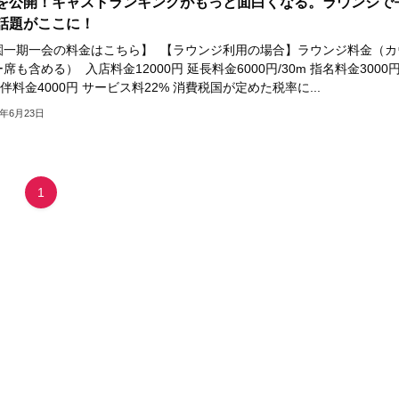
を公開！キャストランキングがもっと面白くなる。ラウンジで
話題がここに！
園一期一会の料金はこちら】 【ラウンジ利用の場合】ラウンジ料金（カ
席も含める） 入店料金12000円 延長料金6000円/30m 指名料金3000
 同伴料金4000円 サービス料22% 消費税国が定めた税率に...
3年6月23日
1