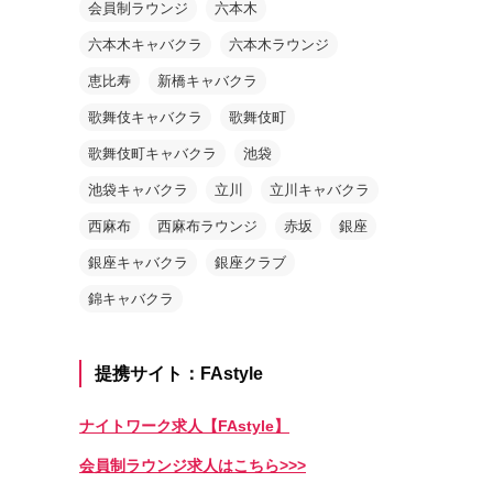
会員制ラウンジ
六本木
六本木キャバクラ
六本木ラウンジ
恵比寿
新橋キャバクラ
歌舞伎キャバクラ
歌舞伎町
歌舞伎町キャバクラ
池袋
池袋キャバクラ
立川
立川キャバクラ
西麻布
西麻布ラウンジ
赤坂
銀座
銀座キャバクラ
銀座クラブ
錦キャバクラ
提携サイト：FAstyle
ナイトワーク求人【FAstyle】
会員制ラウンジ求人はこちら>>>