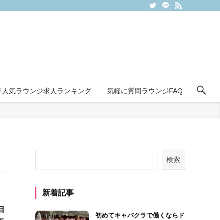
6年人気ラウンジ求人ランキング
気軽に質問ラウンジFAQ
検索
新着記事
目
初めてキャバクラで働くならド