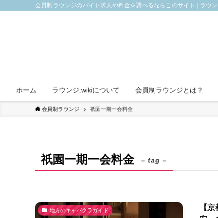
会員制ラウンジのバイト求人や料金を調べるならこのサイト | ラウ
ホーム
ラウンジ.wikiについて
会員制ラウンジとは？
会員制ラウンジ
祇園一期一会料金
祇園一期一会料金
– tag –
【京
地方のキャバクラガイド