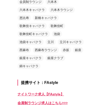
会員制ラウンジ
六本木
六本木キャバクラ
六本木ラウンジ
恵比寿
新橋キャバクラ
歌舞伎キャバクラ
歌舞伎町
歌舞伎町キャバクラ
池袋
池袋キャバクラ
立川
立川キャバクラ
西麻布
西麻布ラウンジ
赤坂
銀座
銀座キャバクラ
銀座クラブ
錦キャバクラ
提携サイト：FAstyle
ナイトワーク求人【FAstyle】
会員制ラウンジ求人はこちら>>>