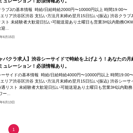
ミュレーション！必須情報あり。
ラブJの基本情報 時給/日給時給2000円〜10000円以上 時間19:00〜
T エリア渋谷区渋谷 支払い方法月末締め翌月15日払い(振込) 渋谷クラブ
リスト 未経験者大歓迎日払い可能送迎あり土曜日も営業3H以内勤務OK
迎...
3年6月15日
ャバクラ求人】渋谷シーサイドで時給を上げよう！あなたの月
ミュレーション！必須情報あり。
ーサイドの基本情報 時給/日給時給4000円〜10000円以上 時間19:00
T エリア渋谷区渋谷 支払い方法月末締め翌月15日払い(振込) 渋谷シーサ
待遇リスト 未経験者大歓迎日払い可能送迎あり土曜日も営業3H以内勤務
ー...
3年6月13日
1