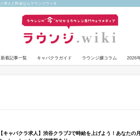
ンジ求人と料金ならラウンジウィキ
新着記事一覧
キャバクラガイド
ラウンジ嬢コラム
202
【キャバクラ求人】渋谷クラブJで時給を上げよう！あなたの