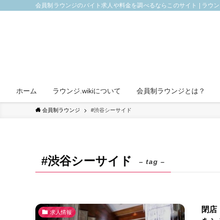
会員制ラウンジのバイト求人や料金を調べるならこのサイト | ラウ
ホーム
ラウンジ.wikiについて
会員制ラウンジとは？
会員制ラウンジ
#渋谷シーサイド
#渋谷シーサイド
– tag –
閉店
求人情報