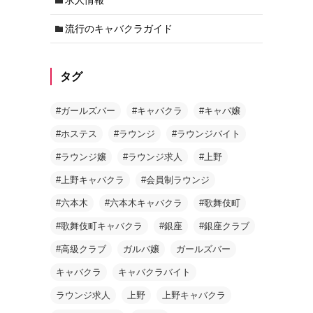
流行のキャバクラガイド
タグ
#ガールズバー
#キャバクラ
#キャバ嬢
#ホステス
#ラウンジ
#ラウンジバイト
#ラウンジ嬢
#ラウンジ求人
#上野
#上野キャバクラ
#会員制ラウンジ
#六本木
#六本木キャバクラ
#歌舞伎町
#歌舞伎町キャバクラ
#銀座
#銀座クラブ
#高級クラブ
ガルバ嬢
ガールズバー
キャバクラ
キャバクラバイト
ラウンジ求人
上野
上野キャバクラ