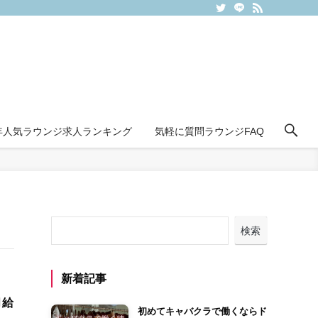
6年人気ラウンジ求人ランキング
気軽に質問ラウンジFAQ
検索
新着記事
月給
初めてキャバクラで働くならド