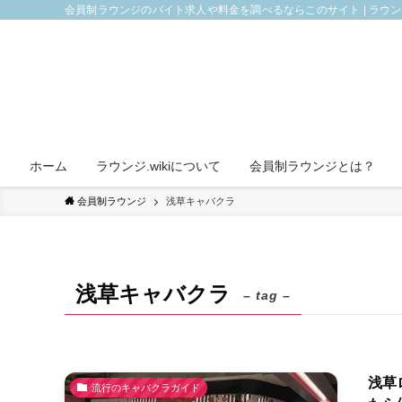
会員制ラウンジのバイト求人や料金を調べるならこのサイト | ラウ
ホーム
ラウンジ.wikiについて
会員制ラウンジとは？
会員制ラウンジ
浅草キャバクラ
浅草キャバクラ
– tag –
浅草
流行のキャバクラガイド