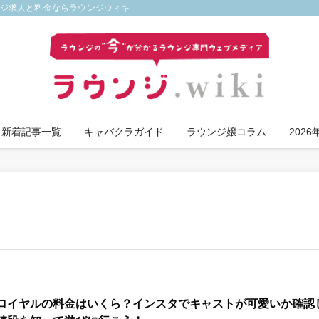
ンジ求人と料金ならラウンジウィキ
新着記事一覧
キャバクラガイド
ラウンジ嬢コラム
202
ロイヤルの料金はいくら？インスタでキャストが可愛いか確認