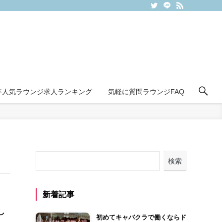
6年人気ラウンジ求人ランキング
気軽に質問ラウンジFAQ
検索
新着記事
し
初めてキャバクラで働くならド