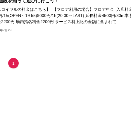
値段を知って遊びに行こう！
草ロイヤルの料金はこちら】 【フロア利用の場合】フロア料金 入店料
円/1h(OPEN～19:55)9000円/1h(20:00～LAST) 延長料金4500円/30m本
2200円 場内指名料金2200円 サービス料上記の金額に含まれて...
5年7月29日
1