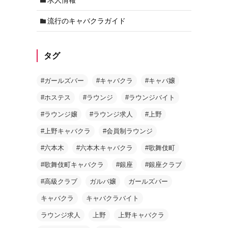
流行のキャバクラガイド
タグ
#ガールズバー
#キャバクラ
#キャバ嬢
#ホステス
#ラウンジ
#ラウンジバイト
#ラウンジ嬢
#ラウンジ求人
#上野
#上野キャバクラ
#会員制ラウンジ
#六本木
#六本木キャバクラ
#歌舞伎町
#歌舞伎町キャバクラ
#銀座
#銀座クラブ
#高級クラブ
ガルバ嬢
ガールズバー
キャバクラ
キャバクラバイト
ラウンジ求人
上野
上野キャバクラ