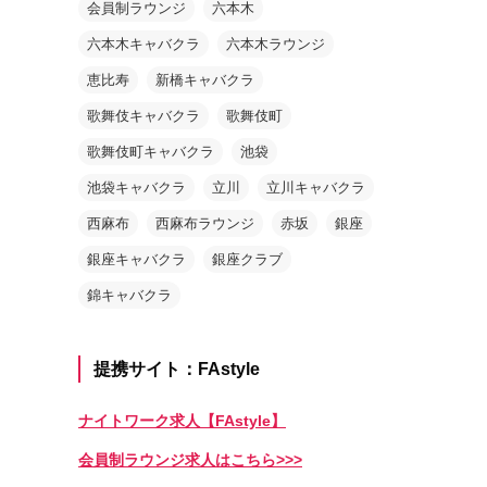
会員制ラウンジ
六本木
六本木キャバクラ
六本木ラウンジ
恵比寿
新橋キャバクラ
歌舞伎キャバクラ
歌舞伎町
歌舞伎町キャバクラ
池袋
池袋キャバクラ
立川
立川キャバクラ
西麻布
西麻布ラウンジ
赤坂
銀座
銀座キャバクラ
銀座クラブ
錦キャバクラ
提携サイト：FAstyle
ナイトワーク求人【FAstyle】
会員制ラウンジ求人はこちら>>>