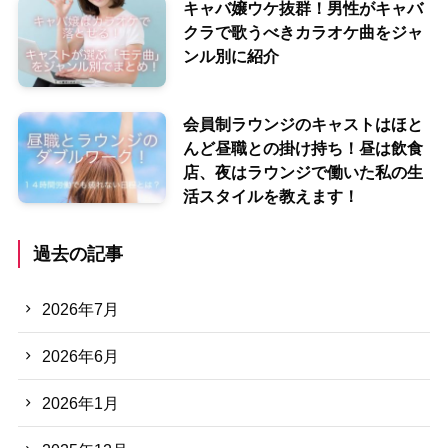
キャバ嬢ウケ抜群！男性がキャバ
クラで歌うべきカラオケ曲をジャ
ンル別に紹介
会員制ラウンジのキャストはほと
んど昼職との掛け持ち！昼は飲食
店、夜はラウンジで働いた私の生
活スタイルを教えます！
過去の記事
2026年7月
2026年6月
2026年1月