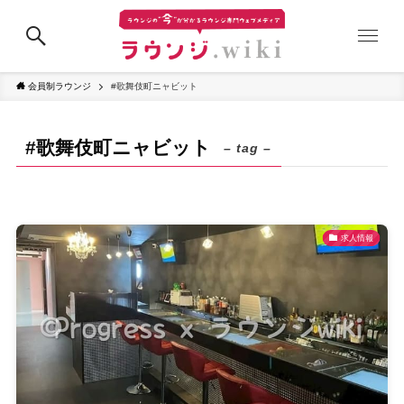
会員制ラウンジ
#歌舞伎町ニャビット
#歌舞伎町ニャビット
– tag –
求人情報