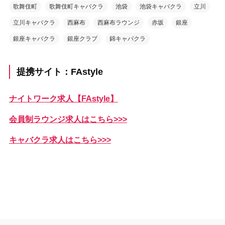
歌舞伎町
歌舞伎町キャバクラ
池袋
池袋キャバクラ
立川
立川キャバクラ
西麻布
西麻布ラウンジ
赤坂
銀座
銀座キャバクラ
銀座クラブ
錦キャバクラ
提携サイト：FAstyle
ナイトワーク求人【FAstyle】
会員制ラウンジ求人はこちら>>>
キャバクラ求人はこちら>>>