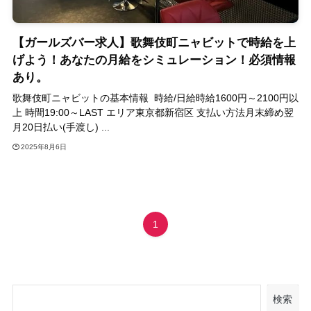
【ガールズバー求人】歌舞伎町ニャビットで時給を上
げよう！あなたの月給をシミュレーション！必須情報
あり。
歌舞伎町ニャビットの基本情報 時給/日給時給1600円～2100円以
上 時間19:00～LAST エリア東京都新宿区 支払い方法月末締め翌
月20日払い(手渡し) ...
2025年8月6日
1
検索