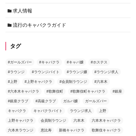
求人情報
流行のキャバクラガイド
タグ
#ガールズバー
#キャバクラ
#キャバ嬢
#ホステス
#ラウンジ
#ラウンジバイト
#ラウンジ嬢
#ラウンジ求人
#上野
#上野キャバクラ
#会員制ラウンジ
#六本木
#六本木キャバクラ
#歌舞伎町
#歌舞伎町キャバクラ
#銀座
#銀座クラブ
#高級クラブ
ガルバ嬢
ガールズバー
キャバクラ
キャバクラバイト
ラウンジ求人
上野
上野キャバクラ
会員制ラウンジ
六本木
六本木キャバクラ
六本木ラウンジ
恵比寿
新橋キャバクラ
歌舞伎キャバクラ