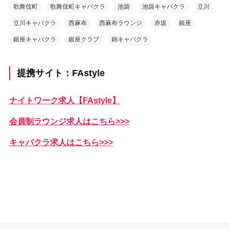
歌舞伎町
歌舞伎町キャバクラ
池袋
池袋キャバクラ
立川
立川キャバクラ
西麻布
西麻布ラウンジ
赤坂
銀座
銀座キャバクラ
銀座クラブ
錦キャバクラ
提携サイト：FAstyle
ナイトワーク求人【FAstyle】
会員制ラウンジ求人はこちら>>>
キャバクラ求人はこちら>>>