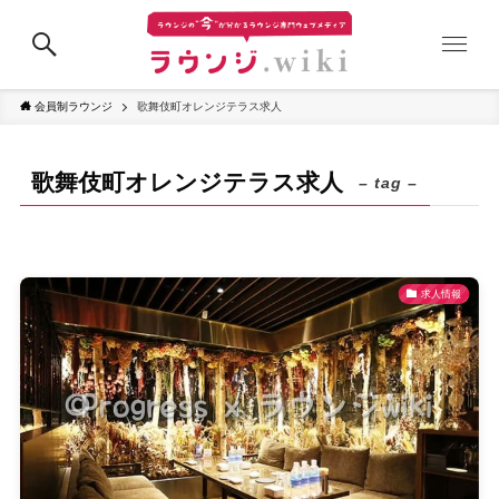
会員制ラウンジ
歌舞伎町オレンジテラス求人
歌舞伎町オレンジテラス求人
– tag –
求人情報