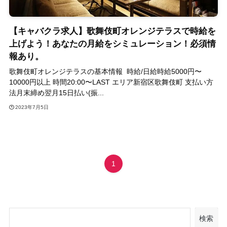
【キャバクラ求人】歌舞伎町オレンジテラスで時給を
上げよう！あなたの月給をシミュレーション！必須情
報あり。
歌舞伎町オレンジテラスの基本情報 時給/日給時給5000円〜
10000円以上 時間20:00〜LAST エリア新宿区歌舞伎町 支払い方
法月末締め翌月15日払い(振...
2023年7月5日
1
検索