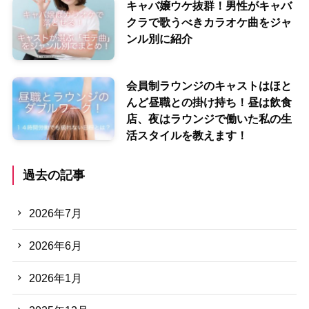
キャバ嬢ウケ抜群！男性がキャバ
クラで歌うべきカラオケ曲をジャ
ンル別に紹介
会員制ラウンジのキャストはほと
んど昼職との掛け持ち！昼は飲食
店、夜はラウンジで働いた私の生
活スタイルを教えます！
過去の記事
2026年7月
2026年6月
2026年1月