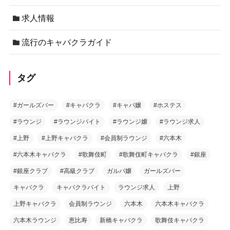
求人情報
流行のキャバクラガイド
タグ
#ガールズバー
#キャバクラ
#キャバ嬢
#ホステス
#ラウンジ
#ラウンジバイト
#ラウンジ嬢
#ラウンジ求人
#上野
#上野キャバクラ
#会員制ラウンジ
#六本木
#六本木キャバクラ
#歌舞伎町
#歌舞伎町キャバクラ
#銀座
#銀座クラブ
#高級クラブ
ガルバ嬢
ガールズバー
キャバクラ
キャバクラバイト
ラウンジ求人
上野
上野キャバクラ
会員制ラウンジ
六本木
六本木キャバクラ
六本木ラウンジ
恵比寿
新橋キャバクラ
歌舞伎キャバクラ