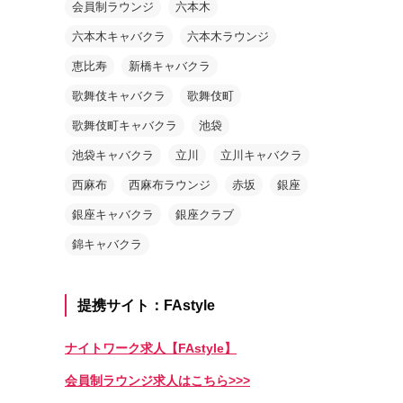
会員制ラウンジ
六本木
六本木キャバクラ
六本木ラウンジ
恵比寿
新橋キャバクラ
歌舞伎キャバクラ
歌舞伎町
歌舞伎町キャバクラ
池袋
池袋キャバクラ
立川
立川キャバクラ
西麻布
西麻布ラウンジ
赤坂
銀座
銀座キャバクラ
銀座クラブ
錦キャバクラ
提携サイト：FAstyle
ナイトワーク求人【FAstyle】
会員制ラウンジ求人はこちら>>>