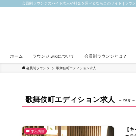
会員制ラウンジのバイト求人や料金を調べるならこのサイト | ラウ
ホーム
ラウンジ.wikiについて
会員制ラウンジとは？
会員制ラウンジ
歌舞伎町エディション求人
歌舞伎町エディション求人
– tag –
【キ
求人情報