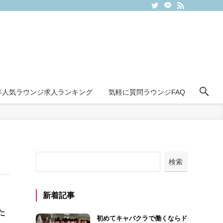
6年人気ラウンジ求人ランキング
気軽に質問ラウンジFAQ
検索
新着記事
た
初めてキャバクラで働くならド