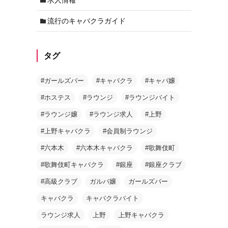
流行のキャバクラガイド
タグ
#ガールズバー
#キャバクラ
#キャバ嬢
#ホステス
#ラウンジ
#ラウンジバイト
#ラウンジ嬢
#ラウンジ求人
#上野
#上野キャバクラ
#会員制ラウンジ
#六本木
#六本木キャバクラ
#歌舞伎町
#歌舞伎町キャバクラ
#銀座
#銀座クラブ
#高級クラブ
ガルバ嬢
ガールズバー
キャバクラ
キャバクラバイト
ラウンジ求人
上野
上野キャバクラ