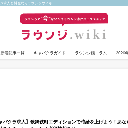
ンジ求人と料金ならラウンジウィキ
新着記事一覧
キャバクラガイド
ラウンジ嬢コラム
202
ャバクラ求人】歌舞伎町エディションで時給を上げよう！あな