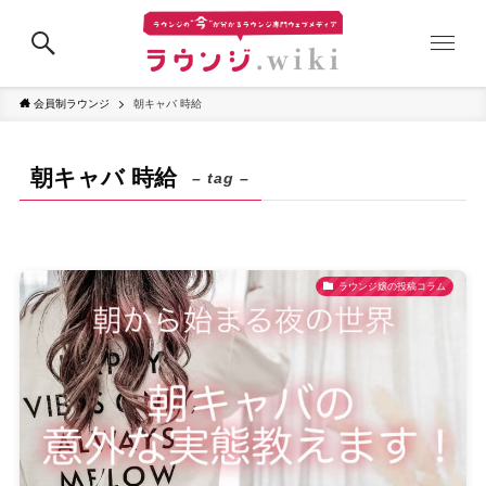
会員制ラウンジ
朝キャバ 時給
朝キャバ 時給
– tag –
ラウンジ嬢の投稿コラム