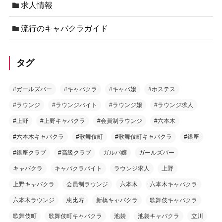
求人情報
流行のキャバクラガイド
タグ
#ガールズバー
#キャバクラ
#キャバ嬢
#ホステス
#ラウンジ
#ラウンジバイト
#ラウンジ嬢
#ラウンジ求人
#上野
#上野キャバクラ
#会員制ラウンジ
#六本木
#六本木キャバクラ
#歌舞伎町
#歌舞伎町キャバクラ
#銀座
#銀座クラブ
#高級クラブ
ガルバ嬢
ガールズバー
キャバクラ
キャバクラバイト
ラウンジ求人
上野
上野キャバクラ
会員制ラウンジ
六本木
六本木キャバクラ
六本木ラウンジ
恵比寿
新橋キャバクラ
歌舞伎キャバクラ
歌舞伎町
歌舞伎町キャバクラ
池袋
池袋キャバクラ
立川