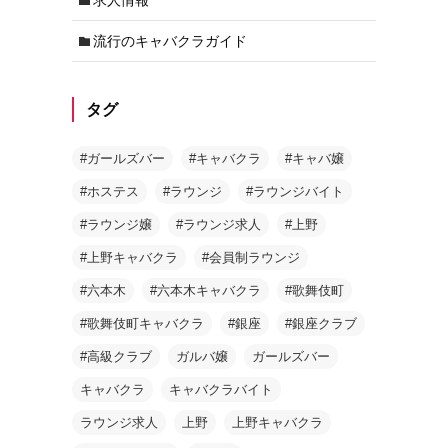
流行のキャバクラガイド
タグ
#ガールズバー
#キャバクラ
#キャバ嬢
#ホステス
#ラウンジ
#ラウンジバイト
#ラウンジ嬢
#ラウンジ求人
#上野
#上野キャバクラ
#会員制ラウンジ
#六本木
#六本木キャバクラ
#歌舞伎町
#歌舞伎町キャバクラ
#銀座
#銀座クラブ
#高級クラブ
ガルバ嬢
ガールズバー
キャバクラ
キャバクラバイト
ラウンジ求人
上野
上野キャバクラ