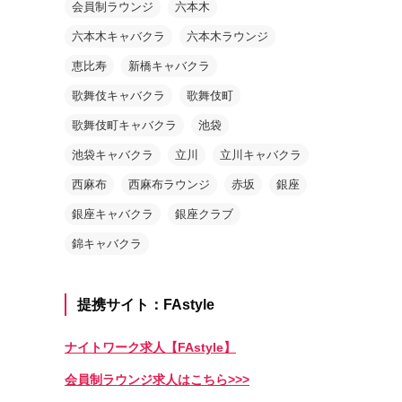
会員制ラウンジ
六本木
六本木キャバクラ
六本木ラウンジ
恵比寿
新橋キャバクラ
歌舞伎キャバクラ
歌舞伎町
歌舞伎町キャバクラ
池袋
池袋キャバクラ
立川
立川キャバクラ
西麻布
西麻布ラウンジ
赤坂
銀座
銀座キャバクラ
銀座クラブ
錦キャバクラ
提携サイト：FAstyle
ナイトワーク求人【FAstyle】
会員制ラウンジ求人はこちら>>>