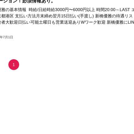
ーション！必須情報あり。
雅の基本情報 時給/日給時給3000円〜6000円以上 時間20:00～LAST 
都港区 支払い方法月末締め翌月15日払い(手渡し) 新橋優雅の待遇リス
験者大歓迎日払い可能土曜日も営業送迎ありWワーク歓迎 新橋優雅にLIN
4年7月1日
1