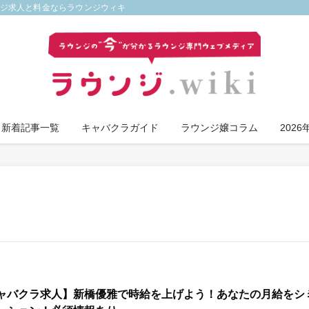
ンジ求人と料金ならラウンジウィキ
新着記事一覧
キャバクラガイド
ラウンジ嬢コラム
202
ャバクラ求人】新橋優雅で時給を上げよう！あなたの月給をシ