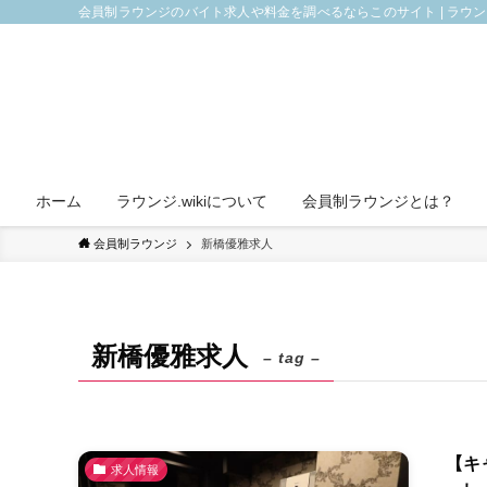
会員制ラウンジのバイト求人や料金を調べるならこのサイト | ラウ
ホーム
ラウンジ.wikiについて
会員制ラウンジとは？
会員制ラウンジ
新橋優雅求人
新橋優雅求人
– tag –
【キ
求人情報