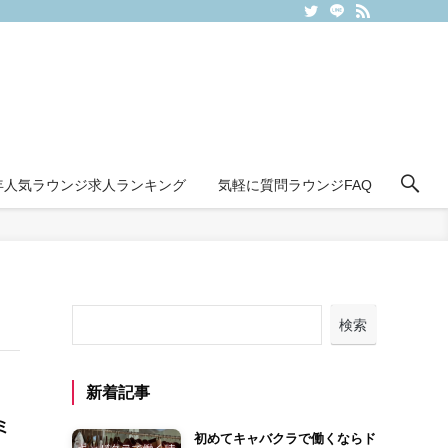
6年人気ラウンジ求人ランキング
気軽に質問ラウンジFAQ
検索
新着記事
ミ
初めてキャバクラで働くならド