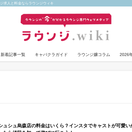
ンジ求人と料金ならラウンジウィキ
新着記事一覧
キャバクラガイド
ラウンジ嬢コラム
202
シュシュ烏森店の料金はいくら？インスタでキャストが可愛い