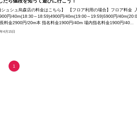
したら値段を知って遊びに行こう！
橋シュシュ烏森店の料金はこちら】 【フロア利用の場合】フロア料金 
00円/40m(18:30～18:59)4900円/40m(19:00～19:59)5900円/40m(20:
延長料金2900円/20m本 指名料金1900円/40m 場内指名料金1900円/40...
5年4月15日
1