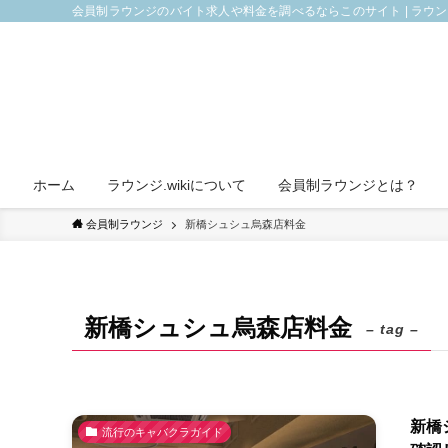
会員制ラウンジのバイト求人や料金を調べるならこのサイト | ラウ
ホーム
ラウンジ.wikiについて
会員制ラウンジとは？
会員制ラウンジ
新橋シュシュ烏森店料金
新橋シュシュ烏森店料金
– tag –
新橋
流行のキャバクラガイド