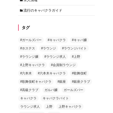
流行のキャバクラガイド
タグ
#ガールズバー
#キャバクラ
#キャバ嬢
#ホステス
#ラウンジ
#ラウンジバイト
#ラウンジ嬢
#ラウンジ求人
#上野
#上野キャバクラ
#会員制ラウンジ
#六本木
#六本木キャバクラ
#歌舞伎町
#歌舞伎町キャバクラ
#銀座
#銀座クラブ
#高級クラブ
ガルバ嬢
ガールズバー
キャバクラ
キャバクラバイト
ラウンジ求人
上野
上野キャバクラ