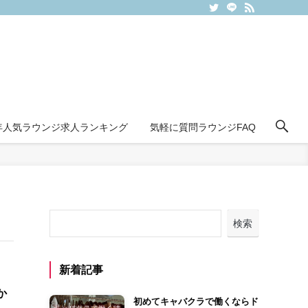
6年人気ラウンジ求人ランキング
気軽に質問ラウンジFAQ
検索
新着記事
か
初めてキャバクラで働くならド