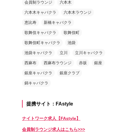
会員制ラウンジ
六本木
六本木キャバクラ
六本木ラウンジ
恵比寿
新橋キャバクラ
歌舞伎キャバクラ
歌舞伎町
歌舞伎町キャバクラ
池袋
池袋キャバクラ
立川
立川キャバクラ
西麻布
西麻布ラウンジ
赤坂
銀座
銀座キャバクラ
銀座クラブ
錦キャバクラ
提携サイト：FAstyle
ナイトワーク求人【FAstyle】
会員制ラウンジ求人はこちら>>>