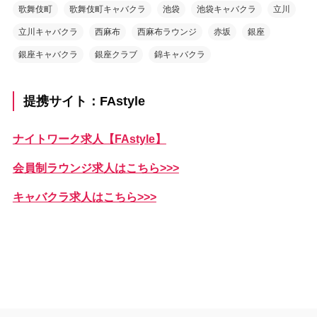
歌舞伎町
歌舞伎町キャバクラ
池袋
池袋キャバクラ
立川
立川キャバクラ
西麻布
西麻布ラウンジ
赤坂
銀座
銀座キャバクラ
銀座クラブ
錦キャバクラ
提携サイト：FAstyle
ナイトワーク求人【FAstyle】
会員制ラウンジ求人はこちら>>>
キャバクラ求人はこちら>>>