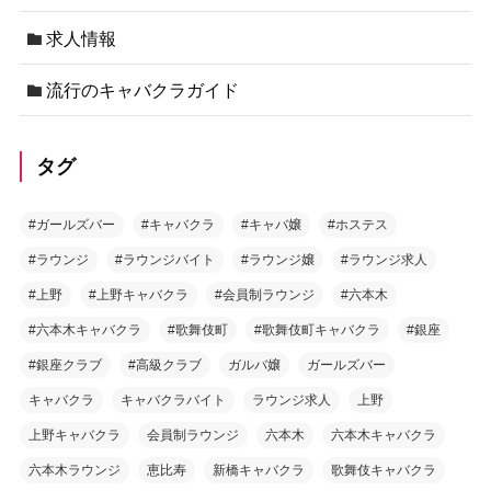
求人情報
流行のキャバクラガイド
タグ
#ガールズバー
#キャバクラ
#キャバ嬢
#ホステス
#ラウンジ
#ラウンジバイト
#ラウンジ嬢
#ラウンジ求人
#上野
#上野キャバクラ
#会員制ラウンジ
#六本木
#六本木キャバクラ
#歌舞伎町
#歌舞伎町キャバクラ
#銀座
#銀座クラブ
#高級クラブ
ガルバ嬢
ガールズバー
キャバクラ
キャバクラバイト
ラウンジ求人
上野
上野キャバクラ
会員制ラウンジ
六本木
六本木キャバクラ
六本木ラウンジ
恵比寿
新橋キャバクラ
歌舞伎キャバクラ