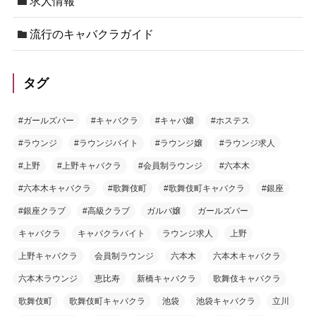
求人情報
流行のキャバクラガイド
タグ
#ガールズバー
#キャバクラ
#キャバ嬢
#ホステス
#ラウンジ
#ラウンジバイト
#ラウンジ嬢
#ラウンジ求人
#上野
#上野キャバクラ
#会員制ラウンジ
#六本木
#六本木キャバクラ
#歌舞伎町
#歌舞伎町キャバクラ
#銀座
#銀座クラブ
#高級クラブ
ガルバ嬢
ガールズバー
キャバクラ
キャバクラバイト
ラウンジ求人
上野
上野キャバクラ
会員制ラウンジ
六本木
六本木キャバクラ
六本木ラウンジ
恵比寿
新橋キャバクラ
歌舞伎キャバクラ
歌舞伎町
歌舞伎町キャバクラ
池袋
池袋キャバクラ
立川