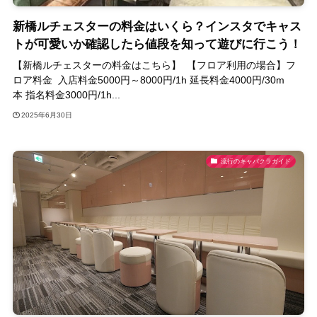
新橋ルチェスターの料金はいくら？インスタでキャス
トが可愛いか確認したら値段を知って遊びに行こう！
【新橋ルチェスターの料金はこちら】 【フロア利用の場合】フ
ロア料金 入店料金5000円～8000円/1h 延長料金4000円/30m
本 指名料金3000円/1h...
2025年6月30日
流行のキャバクラガイド