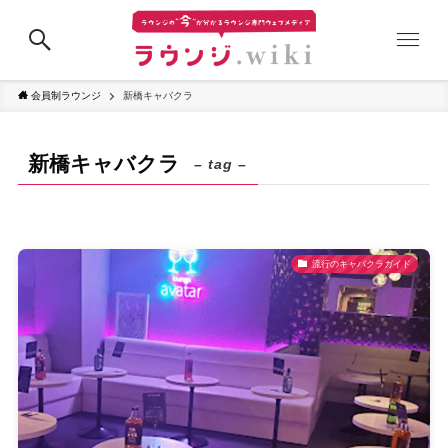
会員制ラウンジ
新橋キャバクラ
新橋キャバクラ
– tag –
流行のキャバクラガイド