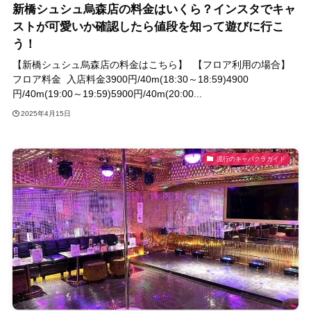
新橋シュシュ烏森店の料金はいくら？インスタでキャ
ストが可愛いか確認したら値段を知って遊びに行こ
う！
【新橋シュシュ烏森店の料金はこちら】 【フロア利用の場合】
フロア料金 入店料金3900円/40m(18:30～18:59)4900
円/40m(19:00～19:59)5900円/40m(20:00...
2025年4月15日
流行のキャバクラガイド