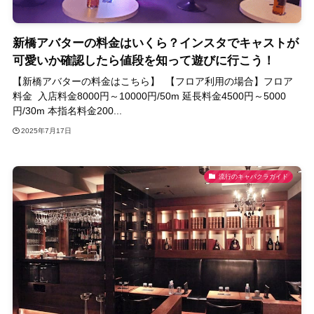
新橋アバターの料金はいくら？インスタでキャストが
可愛いか確認したら値段を知って遊びに行こう！
【新橋アバターの料金はこちら】 【フロア利用の場合】フロア
料金 入店料金8000円～10000円/50m 延長料金4500円～5000
円/30m 本指名料金200...
2025年7月17日
流行のキャバクラガイド