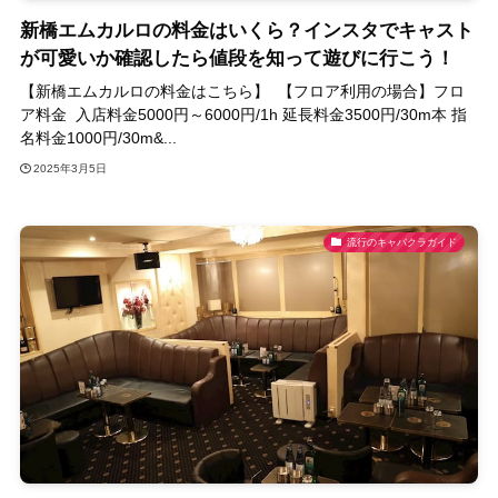
新橋エムカルロの料金はいくら？インスタでキャスト
が可愛いか確認したら値段を知って遊びに行こう！
【新橋エムカルロの料金はこちら】 【フロア利用の場合】フロ
ア料金 入店料金5000円～6000円/1h 延長料金3500円/30m本 指
名料金1000円/30m&...
2025年3月5日
流行のキャバクラガイド