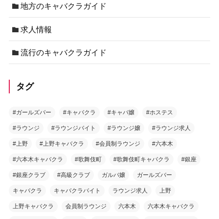
地方のキャバクラガイド
求人情報
流行のキャバクラガイド
タグ
#ガールズバー
#キャバクラ
#キャバ嬢
#ホステス
#ラウンジ
#ラウンジバイト
#ラウンジ嬢
#ラウンジ求人
#上野
#上野キャバクラ
#会員制ラウンジ
#六本木
#六本木キャバクラ
#歌舞伎町
#歌舞伎町キャバクラ
#銀座
#銀座クラブ
#高級クラブ
ガルバ嬢
ガールズバー
キャバクラ
キャバクラバイト
ラウンジ求人
上野
上野キャバクラ
会員制ラウンジ
六本木
六本木キャバクラ