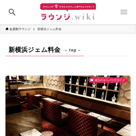
会員制ラウンジ
新横浜ジェム料金
新横浜ジェム料金
– tag –
地方のキャバクラガイド