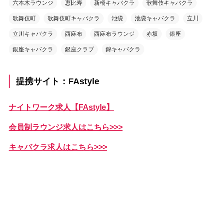
六本木ラウンジ
恵比寿
新橋キャバクラ
歌舞伎キャバクラ
歌舞伎町
歌舞伎町キャバクラ
池袋
池袋キャバクラ
立川
立川キャバクラ
西麻布
西麻布ラウンジ
赤坂
銀座
銀座キャバクラ
銀座クラブ
錦キャバクラ
提携サイト：FAstyle
ナイトワーク求人【FAstyle】
会員制ラウンジ求人はこちら>>>
キャバクラ求人はこちら>>>