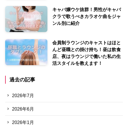
キャバ嬢ウケ抜群！男性がキャバ
クラで歌うべきカラオケ曲をジャ
ンル別に紹介
会員制ラウンジのキャストはほと
んど昼職との掛け持ち！昼は飲食
店、夜はラウンジで働いた私の生
活スタイルを教えます！
過去の記事
2026年7月
2026年6月
2026年1月