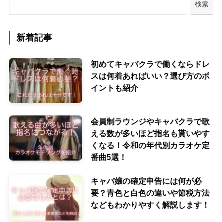
検索
新着記事
初めてキャバクラで働くならドレ
スは何着あればいい？選び方のポ
イントも紹介
会員制ラウンジやキャバクラで歌
える数が多いほど指名も貰いやす
くなる！令和の年代別カラオケ定
番曲5選！
キャバ嬢の確定申告には何が必
要？青色と白色の違いや節税方法
などもわかりやすく解説します！