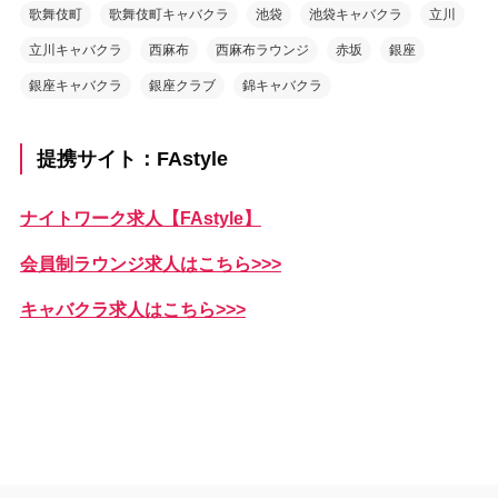
歌舞伎町
歌舞伎町キャバクラ
池袋
池袋キャバクラ
立川
立川キャバクラ
西麻布
西麻布ラウンジ
赤坂
銀座
銀座キャバクラ
銀座クラブ
錦キャバクラ
提携サイト：FAstyle
ナイトワーク求人【FAstyle】
会員制ラウンジ求人はこちら>>>
キャバクラ求人はこちら>>>