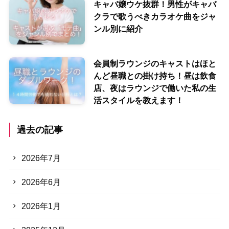
キャバ嬢ウケ抜群！男性がキャバ
クラで歌うべきカラオケ曲をジャ
ンル別に紹介
会員制ラウンジのキャストはほと
んど昼職との掛け持ち！昼は飲食
店、夜はラウンジで働いた私の生
活スタイルを教えます！
過去の記事
2026年7月
2026年6月
2026年1月