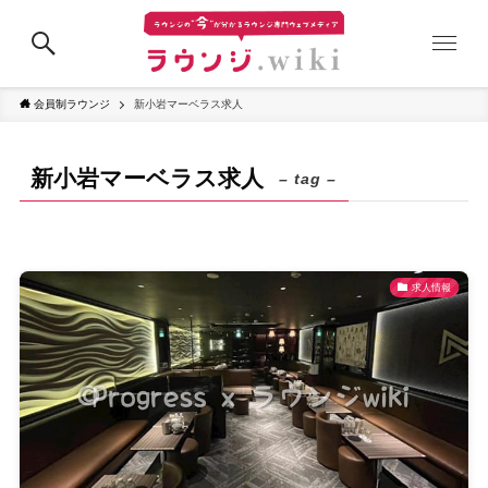
会員制ラウンジ
新小岩マーベラス求人
新小岩マーベラス求人
– tag –
求人情報