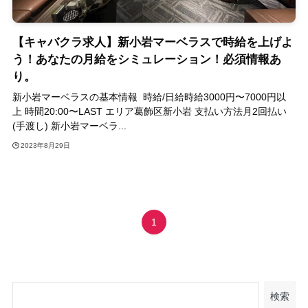
【キャバクラ求人】新小岩マーベラスで時給を上げよ
う！あなたの月給をシミュレーション！必須情報あ
り。
新小岩マーベラスの基本情報 時給/日給時給3000円〜7000円以
上 時間20:00〜LAST エリア葛飾区新小岩 支払い方法月2回払い
(手渡し) 新小岩マーベラ...
2023年8月29日
1
検索