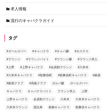
求人情報
流行のキャバクラガイド
タグ
#ガールズバー
#キャバクラ
#キャバ嬢
#ホステス
#ラウンジ
#ラウンジバイト
#ラウンジ嬢
#ラウンジ求人
#上野
#上野キャバクラ
#会員制ラウンジ
#六本木
#六本木キャバクラ
#歌舞伎町
#歌舞伎町キャバクラ
#銀座
#銀座クラブ
#高級クラブ
ガルバ嬢
ガールズバー
キャバクラ
キャバクラバイト
ラウンジ求人
上野
上野キャバクラ
会員制ラウンジ
六本木
六本木キャバクラ
六本木ラウンジ
恵比寿
新橋キャバクラ
歌舞伎キャバクラ