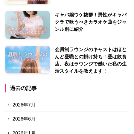
キャバ嬢ウケ抜群！男性がキャバ
クラで歌うべきカラオケ曲をジャ
ンル別に紹介
会員制ラウンジのキャストはほと
んど昼職との掛け持ち！昼は飲食
店、夜はラウンジで働いた私の生
活スタイルを教えます！
過去の記事
2026年7月
2026年6月
2026年1月