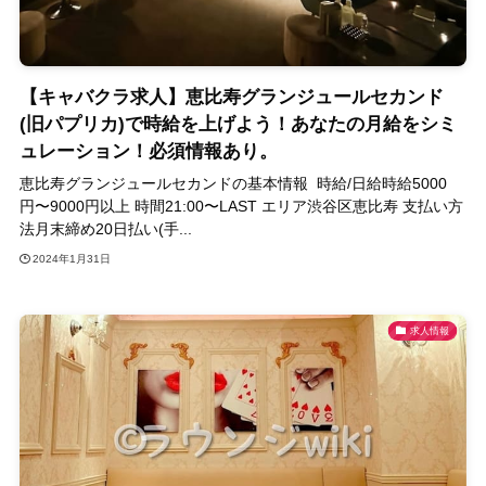
【キャバクラ求人】恵比寿グランジュールセカンド
(旧パプリカ)で時給を上げよう！あなたの月給をシミ
ュレーション！必須情報あり。
恵比寿グランジュールセカンドの基本情報 時給/日給時給5000
円〜9000円以上 時間21:00〜LAST エリア渋谷区恵比寿 支払い方
法月末締め20日払い(手...
2024年1月31日
求人情報