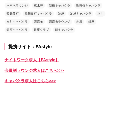
六本木ラウンジ
恵比寿
新橋キャバクラ
歌舞伎キャバクラ
歌舞伎町
歌舞伎町キャバクラ
池袋
池袋キャバクラ
立川
立川キャバクラ
西麻布
西麻布ラウンジ
赤坂
銀座
銀座キャバクラ
銀座クラブ
錦キャバクラ
提携サイト：FAstyle
ナイトワーク求人【FAstyle】
会員制ラウンジ求人はこちら>>>
キャバクラ求人はこちら>>>