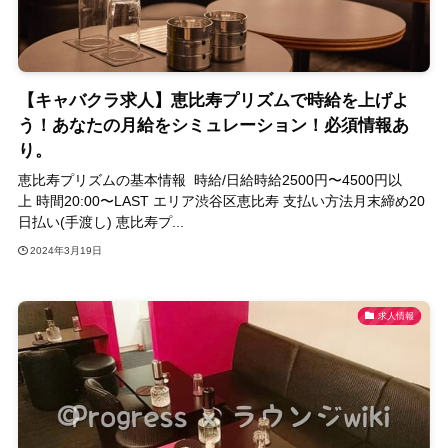
【キャバクラ求人】恵比寿プリズムで時給を上げよ
う！あなたの月給をシミュレーション！必須情報あ
り。
恵比寿プリズムの基本情報 時給/日給時給2500円〜4500円以
上 時間20:00〜LAST エリア渋谷区恵比寿 支払い方法月末締め20
日払い(手渡し) 恵比寿プ...
2024年3月19日
求人情報