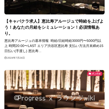
【キャバクラ求人】恵比寿アルージュで時給を上げよ
う！あなたの月給をシミュレーション！必須情報あ
り。
恵比寿アルージュの基本情報 時給/日給時給3000円〜5000円以
上 時間20:00〜LAST エリア渋谷区恵比寿 支払い方法月末締め15
日払い(手渡し) 恵比寿...
2024年7月24日
求人情報