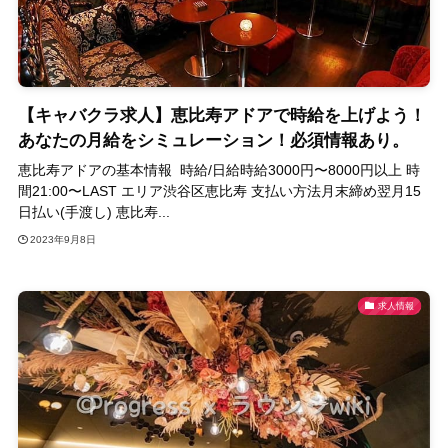
【キャバクラ求人】恵比寿アドアで時給を上げよう！
あなたの月給をシミュレーション！必須情報あり。
恵比寿アドアの基本情報 時給/日給時給3000円〜8000円以上 時
間21:00〜LAST エリア渋谷区恵比寿 支払い方法月末締め翌月15
日払い(手渡し) 恵比寿...
2023年9月8日
求人情報