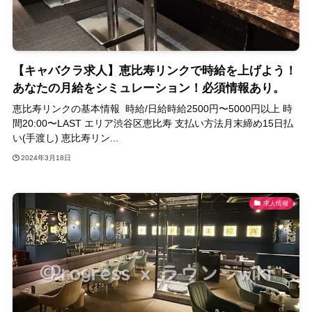
【キャバクラ求人】恵比寿リンクで時給を上げよう！
あなたの月給をシミュレーション！必須情報あり。
恵比寿リンクの基本情報 時給/日給時給2500円〜5000円以上 時
間20:00〜LAST エリア渋谷区恵比寿 支払い方法月末締め15日払
い(手渡し) 恵比寿リン...
2024年3月18日
求人情報