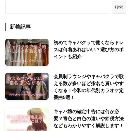
検索
新着記事
初めてキャバクラで働くならドレ
スは何着あればいい？選び方のポ
イントも紹介
会員制ラウンジやキャバクラで歌
える数が多いほど指名も貰いやす
くなる！令和の年代別カラオケ定
番曲5選！
キャバ嬢の確定申告には何が必
要？青色と白色の違いや節税方法
などもわかりやすく解説します！