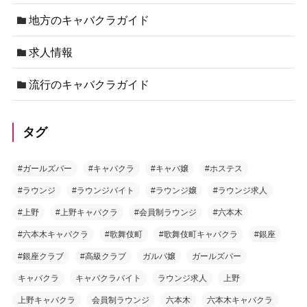
地方のキャバクラガイド
求人情報
流行のキャバクラガイド
タグ
#ガールズバー
#キャバクラ
#キャバ嬢
#ホステス
#ラウンジ
#ラウンジバイト
#ラウンジ嬢
#ラウンジ求人
#上野
#上野キャバクラ
#会員制ラウンジ
#六本木
#六本木キャバクラ
#歌舞伎町
#歌舞伎町キャバクラ
#銀座
#銀座クラブ
#高級クラブ
ガルバ嬢
ガールズバー
キャバクラ
キャバクラバイト
ラウンジ求人
上野
上野キャバクラ
会員制ラウンジ
六本木
六本木キャバクラ