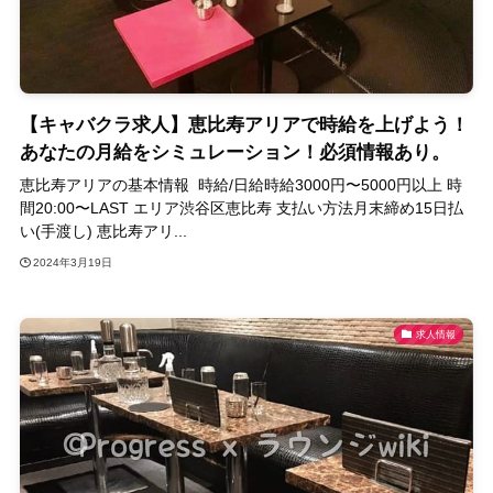
【キャバクラ求人】恵比寿アリアで時給を上げよう！
あなたの月給をシミュレーション！必須情報あり。
恵比寿アリアの基本情報 時給/日給時給3000円〜5000円以上 時
間20:00〜LAST エリア渋谷区恵比寿 支払い方法月末締め15日払
い(手渡し) 恵比寿アリ...
2024年3月19日
求人情報