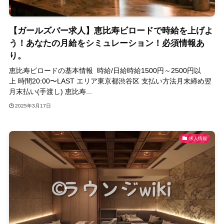
【ガールズバー求人】恵比寿ビロードで時給を上げよ
う！あなたの月給をシミュレーション！必須情報あ
り。
恵比寿ビロードの基本情報 時給/日給時給1500円～2500円以
上 時間20:00〜LAST エリア東京都渋谷区 支払い方法月末締め翌
月末払い(手渡し) 恵比寿...
2025年3月17日
求人情報