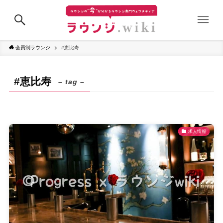
会員制ラウンジ
#恵比寿
#恵比寿
– tag –
求人情報