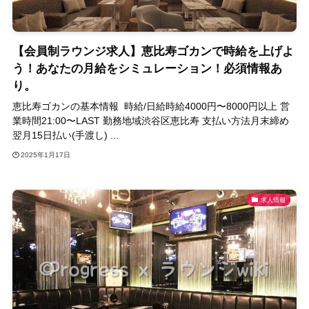
【会員制ラウンジ求人】恵比寿ゴカンで時給を上げよ
う！あなたの月給をシミュレーション！必須情報あ
り。
恵比寿ゴカンの基本情報 時給/日給時給4000円〜8000円以上 営
業時間21:00〜LAST 勤務地域渋谷区恵比寿 支払い方法月末締め
翌月15日払い(手渡し) ...
2025年1月17日
求人情報