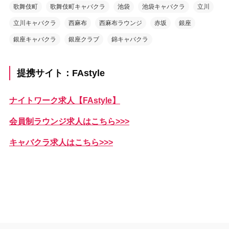
歌舞伎町
歌舞伎町キャバクラ
池袋
池袋キャバクラ
立川
立川キャバクラ
西麻布
西麻布ラウンジ
赤坂
銀座
銀座キャバクラ
銀座クラブ
錦キャバクラ
提携サイト：FAstyle
ナイトワーク求人【FAstyle】
会員制ラウンジ求人はこちら>>>
キャバクラ求人はこちら>>>