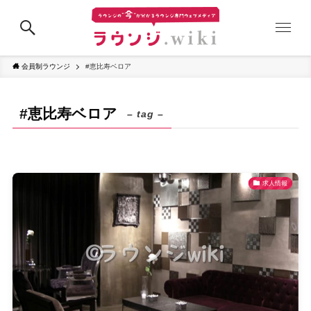
会員制ラウンジ
#恵比寿ベロア
#恵比寿ベロア
– tag –
求人情報