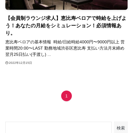
【会員制ラウンジ求人】恵比寿ベロアで時給を上げよ
う！あなたの月給をシミュレーション！必須情報あ
り。
恵比寿ベロアの基本情報 時給/日給時給4000円〜9000円以上 営
業時間20:00〜LAST 勤務地域渋谷区恵比寿 支払い方法月末締め
翌月25日払い(手渡し) ...
2022年12月15日
1
検索