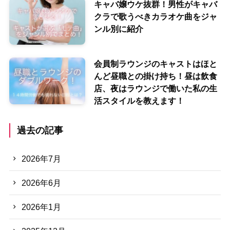
キャバ嬢ウケ抜群！男性がキャバ
クラで歌うべきカラオケ曲をジャ
ンル別に紹介
会員制ラウンジのキャストはほと
んど昼職との掛け持ち！昼は飲食
店、夜はラウンジで働いた私の生
活スタイルを教えます！
過去の記事
2026年7月
2026年6月
2026年1月