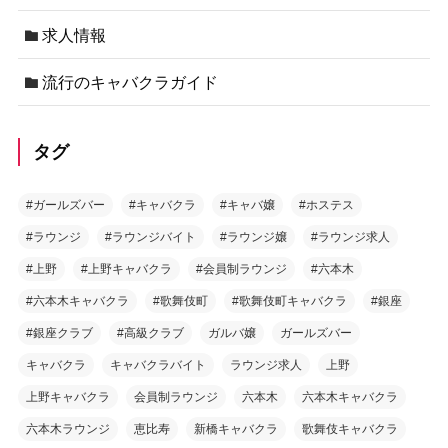
求人情報
流行のキャバクラガイド
タグ
#ガールズバー
#キャバクラ
#キャバ嬢
#ホステス
#ラウンジ
#ラウンジバイト
#ラウンジ嬢
#ラウンジ求人
#上野
#上野キャバクラ
#会員制ラウンジ
#六本木
#六本木キャバクラ
#歌舞伎町
#歌舞伎町キャバクラ
#銀座
#銀座クラブ
#高級クラブ
ガルバ嬢
ガールズバー
キャバクラ
キャバクラバイト
ラウンジ求人
上野
上野キャバクラ
会員制ラウンジ
六本木
六本木キャバクラ
六本木ラウンジ
恵比寿
新橋キャバクラ
歌舞伎キャバクラ