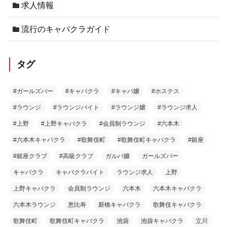
求人情報
流行のキャバクラガイド
タグ
#ガールズバー
#キャバクラ
#キャバ嬢
#ホステス
#ラウンジ
#ラウンジバイト
#ラウンジ嬢
#ラウンジ求人
#上野
#上野キャバクラ
#会員制ラウンジ
#六本木
#六本木キャバクラ
#歌舞伎町
#歌舞伎町キャバクラ
#銀座
#銀座クラブ
#高級クラブ
ガルバ嬢
ガールズバー
キャバクラ
キャバクラバイト
ラウンジ求人
上野
上野キャバクラ
会員制ラウンジ
六本木
六本木キャバクラ
六本木ラウンジ
恵比寿
新橋キャバクラ
歌舞伎キャバクラ
歌舞伎町
歌舞伎町キャバクラ
池袋
池袋キャバクラ
立川