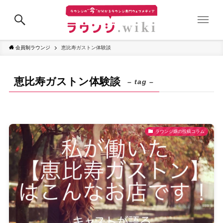
会員制ラウンジ
恵比寿ガストン体験談
恵比寿ガストン体験談
– tag –
ラウンジ嬢の投稿コラム