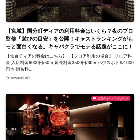
【宮城】国分町ディアの利用料金はいくら？夜のプロ
監修「遊びの目安」を公開！キャストランキングがも
っと面白くなる。キャバクラでモテる話題がここに！
【仙台ディアの料金はこちら】 【フロア利用の場合】 フロア料
金 入店料金6000円/50m 延長料金3500円/30m ハウスボトル1000
円本 指名料...
2025年9月9日
地方のキャバクラガイド