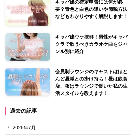
キャバ嬢の確定申告には何が必
要？青色と白色の違いや節税方法
などもわかりやすく解説します！
キャバ嬢ウケ抜群！男性がキャバ
クラで歌うべきカラオケ曲をジャ
ンル別に紹介
会員制ラウンジのキャストはほと
んど昼職との掛け持ち！昼は飲食
店、夜はラウンジで働いた私の生
活スタイルを教えます！
過去の記事
2026年7月