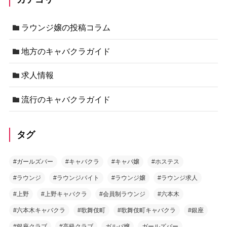
ラウンジ嬢の投稿コラム
地方のキャバクラガイド
求人情報
流行のキャバクラガイド
タグ
#ガールズバー
#キャバクラ
#キャバ嬢
#ホステス
#ラウンジ
#ラウンジバイト
#ラウンジ嬢
#ラウンジ求人
#上野
#上野キャバクラ
#会員制ラウンジ
#六本木
#六本木キャバクラ
#歌舞伎町
#歌舞伎町キャバクラ
#銀座
#銀座クラブ
#高級クラブ
ガルバ嬢
ガールズバー