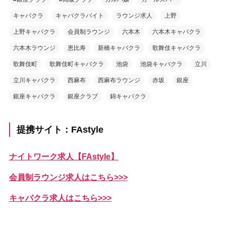
キャバクラ
キャバクラバイト
ラウンジ求人
上野
上野キャバクラ
会員制ラウンジ
六本木
六本木キャバクラ
六本木ラウンジ
恵比寿
新橋キャバクラ
歌舞伎キャバクラ
歌舞伎町
歌舞伎町キャバクラ
池袋
池袋キャバクラ
立川
立川キャバクラ
西麻布
西麻布ラウンジ
赤坂
銀座
銀座キャバクラ
銀座クラブ
錦キャバクラ
提携サイト：FAstyle
ナイトワーク求人【FAstyle】
会員制ラウンジ求人はこちら>>>
キャバクラ求人はこちら>>>