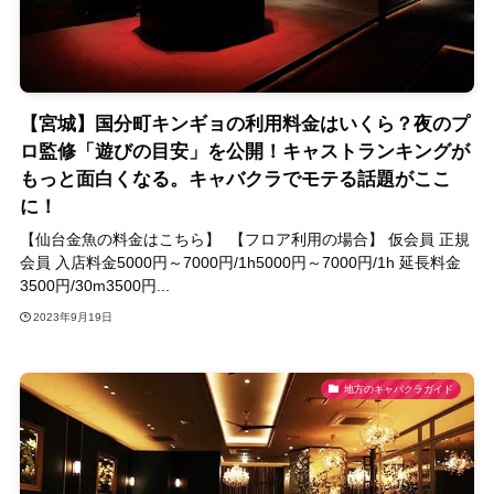
【宮城】国分町キンギョの利用料金はいくら？夜のプ
ロ監修「遊びの目安」を公開！キャストランキングが
もっと面白くなる。キャバクラでモテる話題がここ
に！
【仙台金魚の料金はこちら】 【フロア利用の場合】 仮会員 正規
会員 入店料金5000円～7000円/1h5000円～7000円/1h 延長料金
3500円/30m3500円...
2023年9月19日
地方のキャバクラガイド