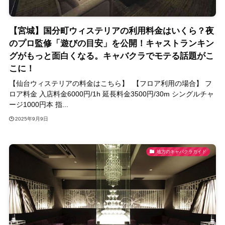
【宮城】国分町ウィステリアの利用料金はいくら？夜
のプロ監修「遊びの目安」を公開！キャストランキン
グがもっと面白くなる。キャバクラでモテる話題がこ
こに！
【仙台ウィステリアの料金はこちら】 【フロア利用の場合】 フ
ロア料金 入店料金6000円/1h 延長料金3500円/30m シングルチャ
ージ1000円本 指...
2025年9月9日
地方のキャバクラガイド