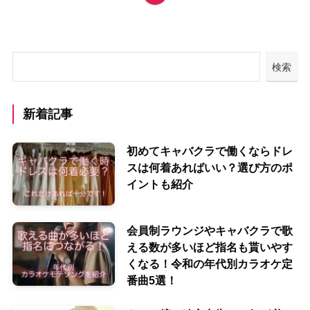
検索
新着記事
初めてキャバクラで働くならドレ
スは何着あればいい？選び方のポ
イントも紹介
会員制ラウンジやキャバクラで歌
える数が多いほど指名も貰いやす
くなる！令和の年代別カラオケ定
番曲5選！