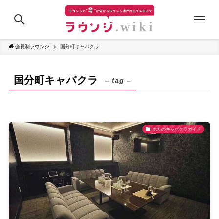
会員制ラウンジ
国分町キャバクラ
国分町キャバクラ
– tag –
地方のキャバクラガイド