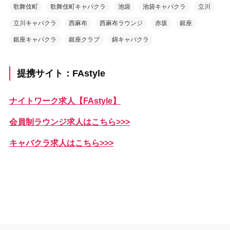
歌舞伎町
歌舞伎町キャバクラ
池袋
池袋キャバクラ
立川
立川キャバクラ
西麻布
西麻布ラウンジ
赤坂
銀座
銀座キャバクラ
銀座クラブ
錦キャバクラ
提携サイト：FAstyle
ナイトワーク求人【FAstyle】
会員制ラウンジ求人はこちら>>>
キャバクラ求人はこちら>>>