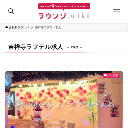
会員制ラウンジ
吉祥寺ラフテル求人
吉祥寺ラフテル求人
– tag –
求人情報