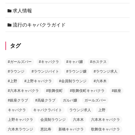
求人情報
流行のキャバクラガイド
タグ
#ガールズバー
#キャバクラ
#キャバ嬢
#ホステス
#ラウンジ
#ラウンジバイト
#ラウンジ嬢
#ラウンジ求人
#上野
#上野キャバクラ
#会員制ラウンジ
#六本木
#六本木キャバクラ
#歌舞伎町
#歌舞伎町キャバクラ
#銀座
#銀座クラブ
#高級クラブ
ガルバ嬢
ガールズバー
キャバクラ
キャバクラバイト
ラウンジ求人
上野
上野キャバクラ
会員制ラウンジ
六本木
六本木キャバクラ
六本木ラウンジ
恵比寿
新橋キャバクラ
歌舞伎キャバクラ