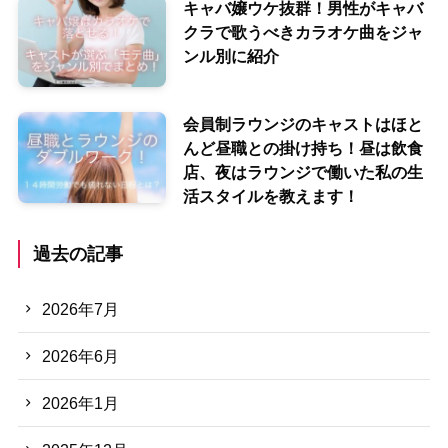
キャバ嬢ウケ抜群！男性がキャバ
クラで歌うべきカラオケ曲をジャ
ンル別に紹介
会員制ラウンジのキャストはほと
んど昼職との掛け持ち！昼は飲食
店、夜はラウンジで働いた私の生
活スタイルを教えます！
過去の記事
2026年7月
2026年6月
2026年1月