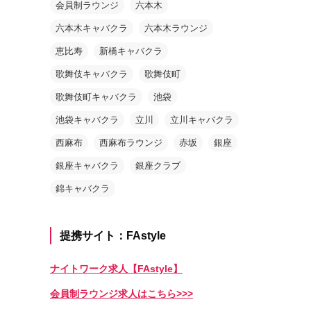
会員制ラウンジ
六本木
六本木キャバクラ
六本木ラウンジ
恵比寿
新橋キャバクラ
歌舞伎キャバクラ
歌舞伎町
歌舞伎町キャバクラ
池袋
池袋キャバクラ
立川
立川キャバクラ
西麻布
西麻布ラウンジ
赤坂
銀座
銀座キャバクラ
銀座クラブ
錦キャバクラ
提携サイト：FAstyle
ナイトワーク求人【FAstyle】
会員制ラウンジ求人はこちら>>>