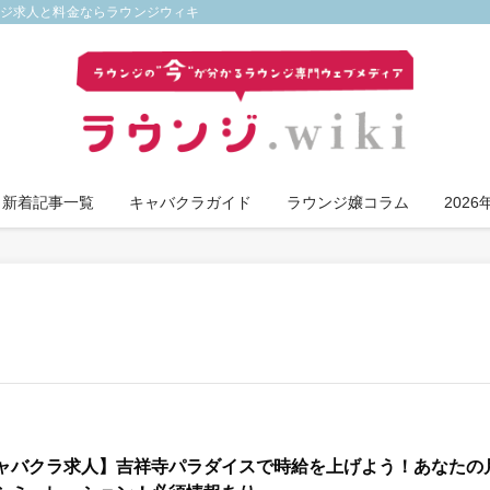
ンジ求人と料金ならラウンジウィキ
新着記事一覧
キャバクラガイド
ラウンジ嬢コラム
202
ャバクラ求人】吉祥寺パラダイスで時給を上げよう！あなたの