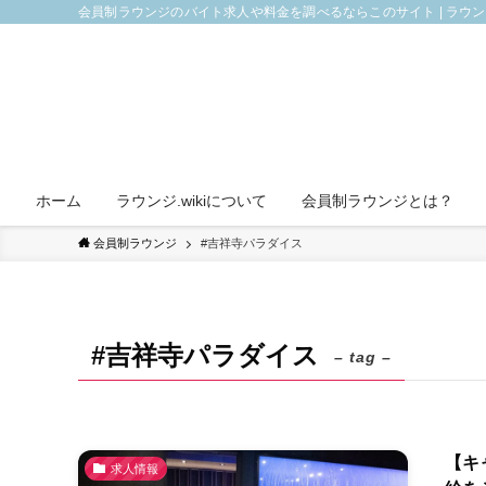
会員制ラウンジのバイト求人や料金を調べるならこのサイト | ラウ
ホーム
ラウンジ.wikiについて
会員制ラウンジとは？
会員制ラウンジ
#吉祥寺パラダイス
#吉祥寺パラダイス
– tag –
【キ
求人情報