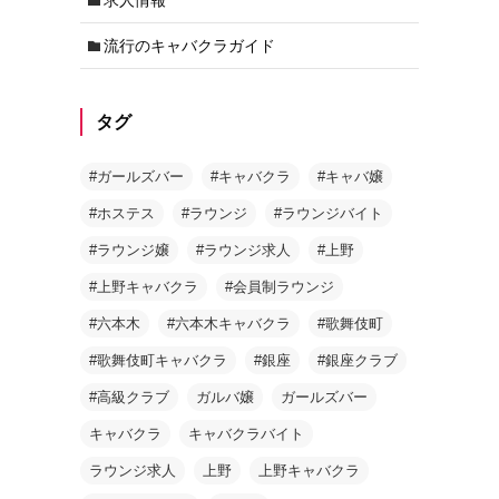
流行のキャバクラガイド
タグ
#ガールズバー
#キャバクラ
#キャバ嬢
#ホステス
#ラウンジ
#ラウンジバイト
#ラウンジ嬢
#ラウンジ求人
#上野
#上野キャバクラ
#会員制ラウンジ
#六本木
#六本木キャバクラ
#歌舞伎町
#歌舞伎町キャバクラ
#銀座
#銀座クラブ
#高級クラブ
ガルバ嬢
ガールズバー
キャバクラ
キャバクラバイト
ラウンジ求人
上野
上野キャバクラ