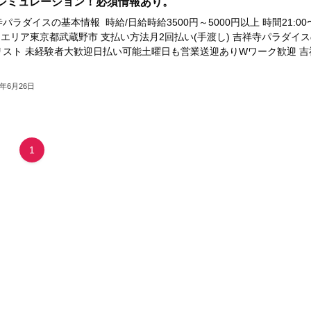
シミュレーション！必須情報あり。
パラダイスの基本情報 時給/日給時給3500円～5000円以上 時間21:00
T エリア東京都武蔵野市 支払い方法月2回払い(手渡し) 吉祥寺パラダイ
リスト 未経験者大歓迎日払い可能土曜日も営業送迎ありWワーク歓迎 吉
4年6月26日
1