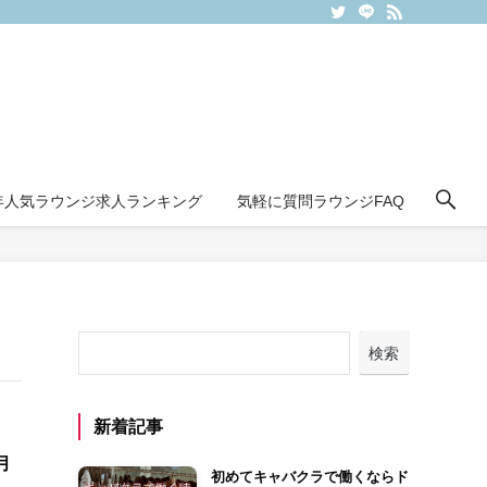
6年人気ラウンジ求人ランキング
気軽に質問ラウンジFAQ
検索
新着記事
月
初めてキャバクラで働くならド