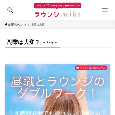
会員制ラウンジ
副業は大変？
副業は大変？
– tag –
ラウンジ嬢の投稿コラム