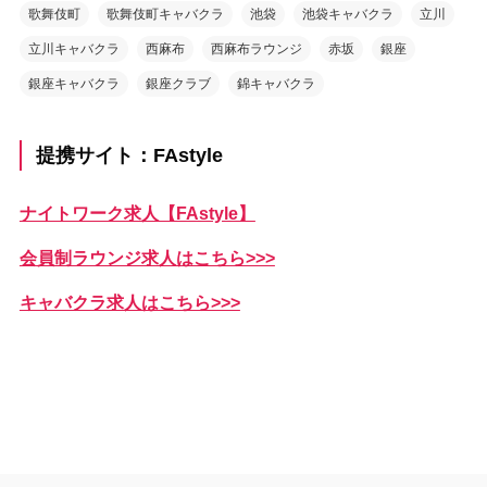
歌舞伎町
歌舞伎町キャバクラ
池袋
池袋キャバクラ
立川
立川キャバクラ
西麻布
西麻布ラウンジ
赤坂
銀座
銀座キャバクラ
銀座クラブ
錦キャバクラ
提携サイト：FAstyle
ナイトワーク求人【FAstyle】
会員制ラウンジ求人はこちら>>>
キャバクラ求人はこちら>>>