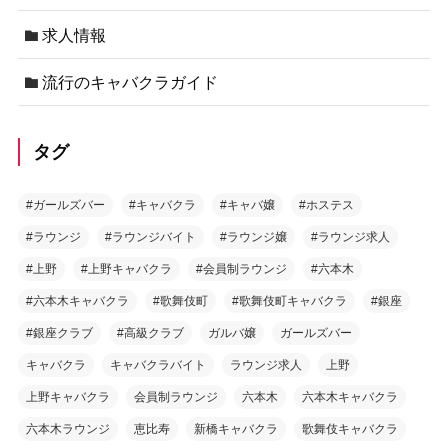
求人情報
流行のキャバクラガイド
タグ
#ガールズバー
#キャバクラ
#キャバ嬢
#ホステス
#ラウンジ
#ラウンジバイト
#ラウンジ嬢
#ラウンジ求人
#上野
#上野キャバクラ
#会員制ラウンジ
#六本木
#六本木キャバクラ
#歌舞伎町
#歌舞伎町キャバクラ
#銀座
#銀座クラブ
#高級クラブ
ガルバ嬢
ガールズバー
キャバクラ
キャバクラバイト
ラウンジ求人
上野
上野キャバクラ
会員制ラウンジ
六本木
六本木キャバクラ
六本木ラウンジ
恵比寿
新橋キャバクラ
歌舞伎キャバクラ