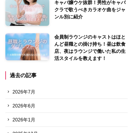
キャバ嬢ウケ抜群！男性がキャバ
クラで歌うべきカラオケ曲をジャ
ンル別に紹介
会員制ラウンジのキャストはほと
んど昼職との掛け持ち！昼は飲食
店、夜はラウンジで働いた私の生
活スタイルを教えます！
過去の記事
2026年7月
2026年6月
2026年1月