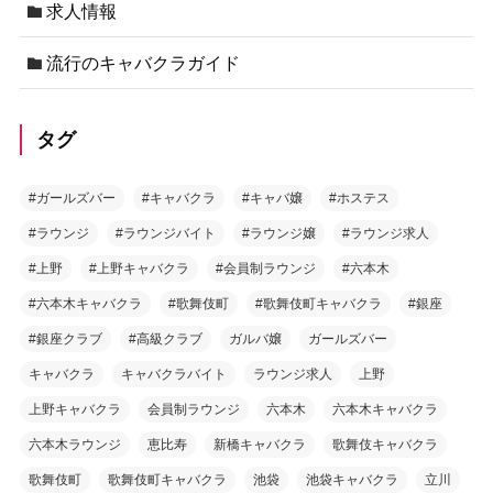
求人情報
流行のキャバクラガイド
タグ
#ガールズバー
#キャバクラ
#キャバ嬢
#ホステス
#ラウンジ
#ラウンジバイト
#ラウンジ嬢
#ラウンジ求人
#上野
#上野キャバクラ
#会員制ラウンジ
#六本木
#六本木キャバクラ
#歌舞伎町
#歌舞伎町キャバクラ
#銀座
#銀座クラブ
#高級クラブ
ガルバ嬢
ガールズバー
キャバクラ
キャバクラバイト
ラウンジ求人
上野
上野キャバクラ
会員制ラウンジ
六本木
六本木キャバクラ
六本木ラウンジ
恵比寿
新橋キャバクラ
歌舞伎キャバクラ
歌舞伎町
歌舞伎町キャバクラ
池袋
池袋キャバクラ
立川