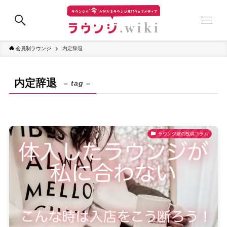
会員制ラウンジ
内定辞退
内定辞退
– tag –
ラウンジ嬢の投稿コラム