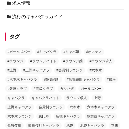
求人情報
流行のキャバクラガイド
タグ
#ガールズバー
#キャバクラ
#キャバ嬢
#ホステス
#ラウンジ
#ラウンジバイト
#ラウンジ嬢
#ラウンジ求人
#上野
#上野キャバクラ
#会員制ラウンジ
#六本木
#六本木キャバクラ
#歌舞伎町
#歌舞伎町キャバクラ
#銀座
#銀座クラブ
#高級クラブ
ガルバ嬢
ガールズバー
キャバクラ
キャバクラバイト
ラウンジ求人
上野
上野キャバクラ
会員制ラウンジ
六本木
六本木キャバクラ
六本木ラウンジ
恵比寿
新橋キャバクラ
歌舞伎キャバクラ
歌舞伎町
歌舞伎町キャバクラ
池袋
池袋キャバクラ
立川