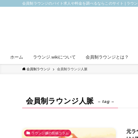
会員制ラウンジのバイト求人や料金を調べるならこのサイト | ラウ
ホーム
ラウンジ.wikiについて
会員制ラウンジとは？
会員制ラウンジ
会員制ラウンジ人脈
会員制ラウンジ人脈
– tag –
元ラ
ラウンジ嬢の投稿コラム