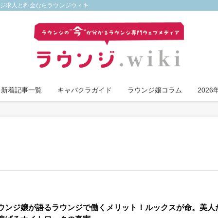
ンジ求人と料金ならラウンジウィキ
新着記事一覧
キャバクラガイド
ラウンジ嬢コラム
202
ウンジ嬢が語るラウンジで働くメリット！ルックスが命。美人