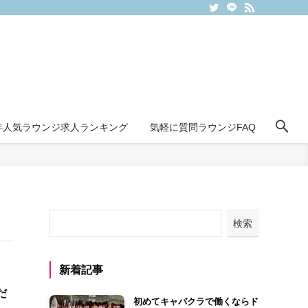
6年人気ラウンジ求人ランキング
気軽に質問ラウンジFAQ
検索
新着記事
だ
初めてキャバクラで働くならド