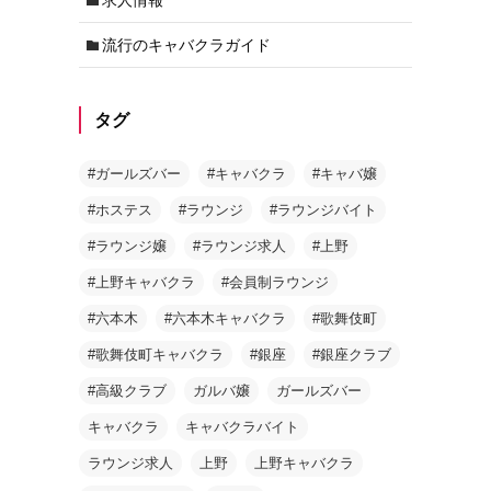
流行のキャバクラガイド
タグ
#ガールズバー
#キャバクラ
#キャバ嬢
#ホステス
#ラウンジ
#ラウンジバイト
#ラウンジ嬢
#ラウンジ求人
#上野
#上野キャバクラ
#会員制ラウンジ
#六本木
#六本木キャバクラ
#歌舞伎町
#歌舞伎町キャバクラ
#銀座
#銀座クラブ
#高級クラブ
ガルバ嬢
ガールズバー
キャバクラ
キャバクラバイト
ラウンジ求人
上野
上野キャバクラ