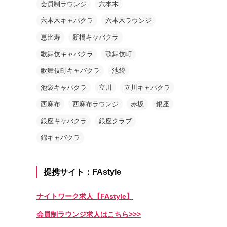
会員制ラウンジ
六本木
六本木キャバクラ
六本木ラウンジ
恵比寿
新橋キャバクラ
歌舞伎キャバクラ
歌舞伎町
歌舞伎町キャバクラ
池袋
池袋キャバクラ
立川
立川キャバクラ
西麻布
西麻布ラウンジ
赤坂
銀座
銀座キャバクラ
銀座クラブ
錦キャバクラ
提携サイト：FAstyle
ナイトワーク求人【FAstyle】
会員制ラウンジ求人はこちら>>>