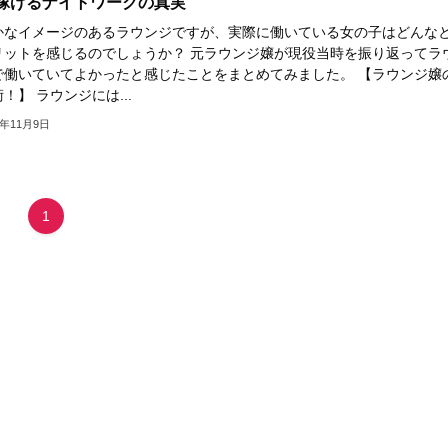
稼げるナイトワークの真実
かなイメージのあるラウンジですが、実際に働いている女の子はどんな
リットを感じるのでしょうか？ 元ラウンジ嬢が現役当時を振り返ってラ
で働いていてよかったと感じたことをまとめてみました。 【ラウンジ嬢
！】 ラウンジには...
2年11月9日
1