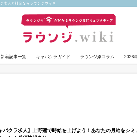
ンジ求人と料金ならラウンジウィキ
新着記事一覧
キャバクラガイド
ラウンジ嬢コラム
202
ャバクラ求人】上野蓮で時給を上げよう！あなたの月給をシミ