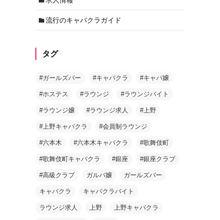
流行のキャバクラガイド
タグ
#ガールズバー
#キャバクラ
#キャバ嬢
#ホステス
#ラウンジ
#ラウンジバイト
#ラウンジ嬢
#ラウンジ求人
#上野
#上野キャバクラ
#会員制ラウンジ
#六本木
#六本木キャバクラ
#歌舞伎町
#歌舞伎町キャバクラ
#銀座
#銀座クラブ
#高級クラブ
ガルバ嬢
ガールズバー
キャバクラ
キャバクラバイト
ラウンジ求人
上野
上野キャバクラ