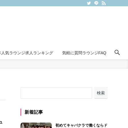
6年人気ラウンジ求人ランキング
気軽に質問ラウンジFAQ
検索
新着記事
ュ
初めてキャバクラで働くならド