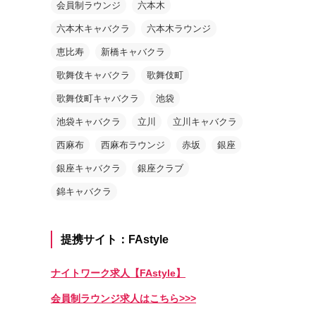
会員制ラウンジ
六本木
六本木キャバクラ
六本木ラウンジ
恵比寿
新橋キャバクラ
歌舞伎キャバクラ
歌舞伎町
歌舞伎町キャバクラ
池袋
池袋キャバクラ
立川
立川キャバクラ
西麻布
西麻布ラウンジ
赤坂
銀座
銀座キャバクラ
銀座クラブ
錦キャバクラ
提携サイト：FAstyle
ナイトワーク求人【FAstyle】
会員制ラウンジ求人はこちら>>>