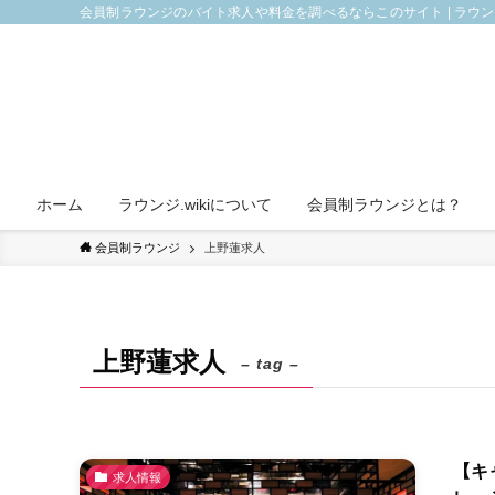
会員制ラウンジのバイト求人や料金を調べるならこのサイト | ラウ
ホーム
ラウンジ.wikiについて
会員制ラウンジとは？
会員制ラウンジ
上野蓮求人
上野蓮求人
– tag –
【キ
求人情報