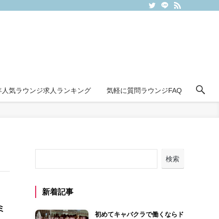
6年人気ラウンジ求人ランキング
気軽に質問ラウンジFAQ
検索
新着記事
ミ
初めてキャバクラで働くならド