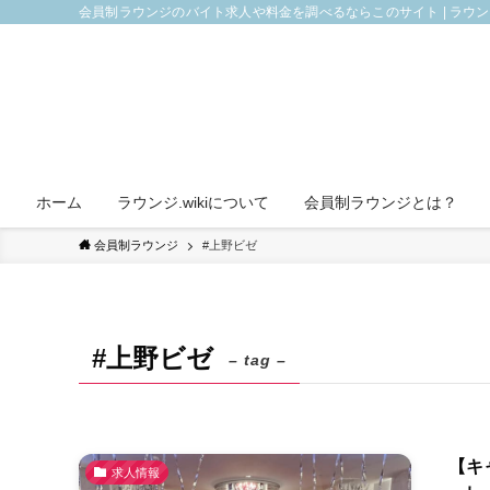
会員制ラウンジのバイト求人や料金を調べるならこのサイト | ラウ
ホーム
ラウンジ.wikiについて
会員制ラウンジとは？
会員制ラウンジ
#上野ビゼ
#上野ビゼ
– tag –
【キ
求人情報