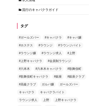
流行のキャバクラガイド
タグ
#ガールズバー
#キャバクラ
#キャバ嬢
#ホステス
#ラウンジ
#ラウンジバイト
#ラウンジ嬢
#ラウンジ求人
#上野
#上野キャバクラ
#会員制ラウンジ
#六本木
#六本木キャバクラ
#歌舞伎町
#歌舞伎町キャバクラ
#銀座
#銀座クラブ
#高級クラブ
ガルバ嬢
ガールズバー
キャバクラ
キャバクラバイト
ラウンジ求人
上野
上野キャバクラ