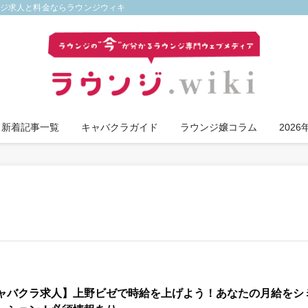
ンジ求人と料金ならラウンジウィキ
新着記事一覧
キャバクラガイド
ラウンジ嬢コラム
202
ャバクラ求人】上野ビゼで時給を上げよう！あなたの月給をシ