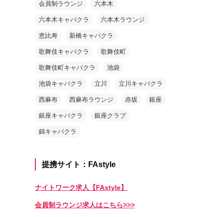
会員制ラウンジ
六本木
六本木キャバクラ
六本木ラウンジ
恵比寿
新橋キャバクラ
歌舞伎キャバクラ
歌舞伎町
歌舞伎町キャバクラ
池袋
池袋キャバクラ
立川
立川キャバクラ
西麻布
西麻布ラウンジ
赤坂
銀座
銀座キャバクラ
銀座クラブ
錦キャバクラ
提携サイト：FAstyle
ナイトワーク求人【FAstyle】
会員制ラウンジ求人はこちら>>>