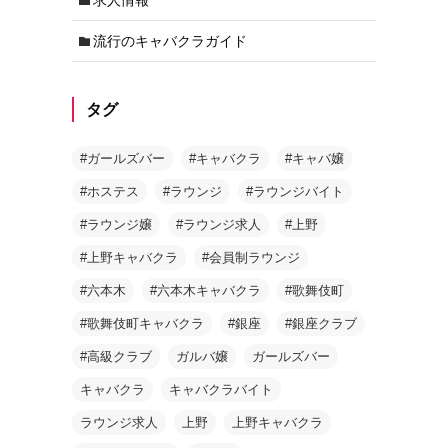
流行のキャバクラガイド
タグ
#ガールズバー
#キャバクラ
#キャバ嬢
#ホステス
#ラウンジ
#ラウンジバイト
#ラウンジ嬢
#ラウンジ求人
#上野
#上野キャバクラ
#会員制ラウンジ
#六本木
#六本木キャバクラ
#歌舞伎町
#歌舞伎町キャバクラ
#銀座
#銀座クラブ
#高級クラブ
ガルバ嬢
ガールズバー
キャバクラ
キャバクラバイト
ラウンジ求人
上野
上野キャバクラ