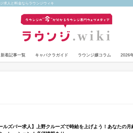
ンジ求人と料金ならラウンジウィキ
新着記事一覧
キャバクラガイド
ラウンジ嬢コラム
202
ールズバー求人】上野クルーズで時給を上げよう！あなたの月