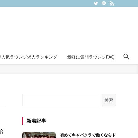
6年人気ラウンジ求人ランキング
気軽に質問ラウンジFAQ
検索
新着記事
給
初めてキャバクラで働くならド