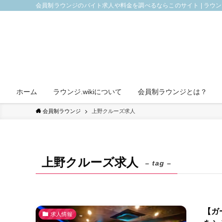
会員制ラウンジのバイト求人や料金を調べるならこのサイト | ラウ
ホーム
ラウンジ.wikiについて
会員制ラウンジとは？
会員制ラウンジ
上野クルーズ求人
上野クルーズ求人
– tag –
【ガ
求人情報