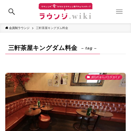
会員制ラウンジ
三軒茶屋キングダム料金
三軒茶屋キングダム料金
– tag –
流行のキャバクラガイド