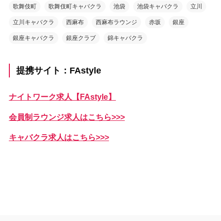
歌舞伎町
歌舞伎町キャバクラ
池袋
池袋キャバクラ
立川
立川キャバクラ
西麻布
西麻布ラウンジ
赤坂
銀座
銀座キャバクラ
銀座クラブ
錦キャバクラ
提携サイト：FAstyle
ナイトワーク求人【FAstyle】
会員制ラウンジ求人はこちら>>>
キャバクラ求人はこちら>>>