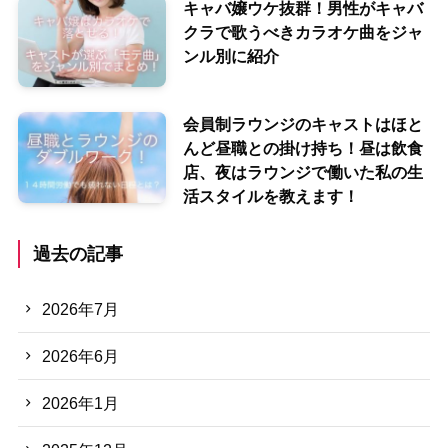
キャバ嬢ウケ抜群！男性がキャバ
クラで歌うべきカラオケ曲をジャ
ンル別に紹介
会員制ラウンジのキャストはほと
んど昼職との掛け持ち！昼は飲食
店、夜はラウンジで働いた私の生
活スタイルを教えます！
過去の記事
2026年7月
2026年6月
2026年1月