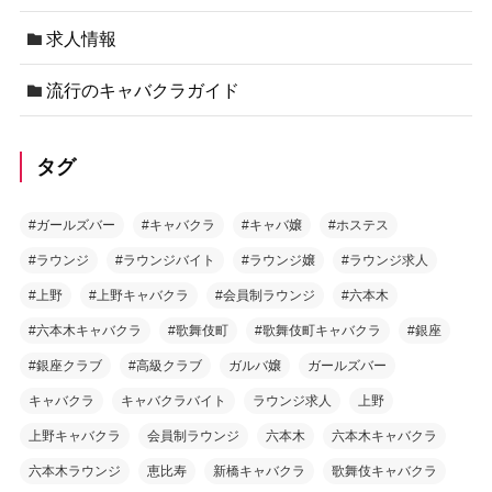
求人情報
流行のキャバクラガイド
タグ
#ガールズバー
#キャバクラ
#キャバ嬢
#ホステス
#ラウンジ
#ラウンジバイト
#ラウンジ嬢
#ラウンジ求人
#上野
#上野キャバクラ
#会員制ラウンジ
#六本木
#六本木キャバクラ
#歌舞伎町
#歌舞伎町キャバクラ
#銀座
#銀座クラブ
#高級クラブ
ガルバ嬢
ガールズバー
キャバクラ
キャバクラバイト
ラウンジ求人
上野
上野キャバクラ
会員制ラウンジ
六本木
六本木キャバクラ
六本木ラウンジ
恵比寿
新橋キャバクラ
歌舞伎キャバクラ