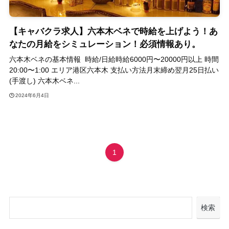
【キャバクラ求人】六本木ベネで時給を上げよう！あ
なたの月給をシミュレーション！必須情報あり。
六本木ベネの基本情報 時給/日給時給6000円〜20000円以上 時間
20:00〜1:00 エリア港区六本木 支払い方法月末締め翌月25日払い
(手渡し) 六本木ベネ...
2024年6月4日
1
検索