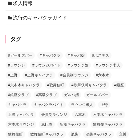
求人情報
流行のキャバクラガイド
タグ
#ガールズバー
#キャバクラ
#キャバ嬢
#ホステス
#ラウンジ
#ラウンジバイト
#ラウンジ嬢
#ラウンジ求人
#上野
#上野キャバクラ
#会員制ラウンジ
#六本木
#六本木キャバクラ
#歌舞伎町
#歌舞伎町キャバクラ
#銀座
#銀座クラブ
#高級クラブ
ガルバ嬢
ガールズバー
キャバクラ
キャバクラバイト
ラウンジ求人
上野
上野キャバクラ
会員制ラウンジ
六本木
六本木キャバクラ
六本木ラウンジ
恵比寿
新橋キャバクラ
歌舞伎キャバクラ
歌舞伎町
歌舞伎町キャバクラ
池袋
池袋キャバクラ
立川