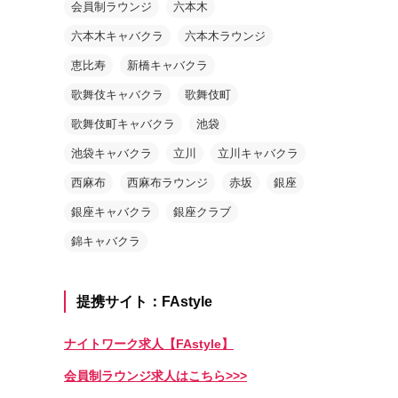
会員制ラウンジ
六本木
六本木キャバクラ
六本木ラウンジ
恵比寿
新橋キャバクラ
歌舞伎キャバクラ
歌舞伎町
歌舞伎町キャバクラ
池袋
池袋キャバクラ
立川
立川キャバクラ
西麻布
西麻布ラウンジ
赤坂
銀座
銀座キャバクラ
銀座クラブ
錦キャバクラ
提携サイト：FAstyle
ナイトワーク求人【FAstyle】
会員制ラウンジ求人はこちら>>>