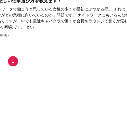
正しい仕事選び方を教えます！
トワークで働こうと思っている女性の多くが最初にぶつかる壁。 それは
分がどの業種に向いているのか」問題です。 ナイトワークにもいろんな
ありますが、中でも最近キャバクラで働くか会員制ラウンジで働くか悩
い印象です。 とい...
3年6月2日
1