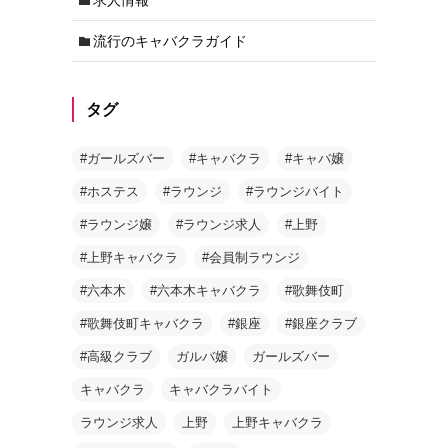
流行のキャバクラガイド
タグ
#ガールズバー
#キャバクラ
#キャバ嬢
#ホステス
#ラウンジ
#ラウンジバイト
#ラウンジ嬢
#ラウンジ求人
#上野
#上野キャバクラ
#会員制ラウンジ
#六本木
#六本木キャバクラ
#歌舞伎町
#歌舞伎町キャバクラ
#銀座
#銀座クラブ
#高級クラブ
ガルバ嬢
ガールズバー
キャバクラ
キャバクラバイト
ラウンジ求人
上野
上野キャバクラ