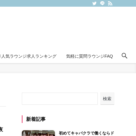
6年人気ラウンジ求人ランキング
気軽に質問ラウンジFAQ
検索
新着記事
夜
初めてキャバクラで働くならド