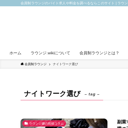
会員制ラウンジのバイト求人や料金を調べるならこのサイト | ラウ
ホーム
ラウンジ.wikiについて
会員制ラウンジとは？
会員制ラウンジ
ナイトワーク選び
ナイトワーク選び
– tag –
副業
ラウンジ嬢の投稿コラム