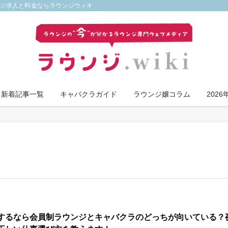
ンジ求人と料金ならラウンジウィキ
新着記事一覧
キャバクラガイド
ラウンジ嬢コラム
202
するなら会員制ラウンジとキャバクラのどっちが向いている？