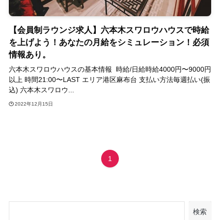
【会員制ラウンジ求人】六本木スワロウハウスで時給
を上げよう！あなたの月給をシミュレーション！必須
情報あり。
六本木スワロウハウスの基本情報 時給/日給時給4000円〜9000円
以上 時間21:00〜LAST エリア港区麻布台 支払い方法毎週払い(振
込) 六本木スワロウ...
2022年12月15日
1
検索