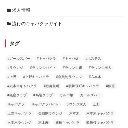
求人情報
流行のキャバクラガイド
タグ
#ガールズバー
#キャバクラ
#キャバ嬢
#ホステス
#ラウンジ
#ラウンジバイト
#ラウンジ嬢
#ラウンジ求人
#上野
#上野キャバクラ
#会員制ラウンジ
#六本木
#六本木キャバクラ
#歌舞伎町
#歌舞伎町キャバクラ
#銀座
#銀座クラブ
#高級クラブ
ガルバ嬢
ガールズバー
キャバクラ
キャバクラバイト
ラウンジ求人
上野
上野キャバクラ
会員制ラウンジ
六本木
六本木キャバクラ
六本木ラウンジ
恵比寿
新橋キャバクラ
歌舞伎キャバクラ