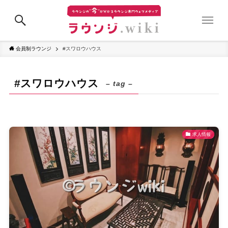
会員制ラウンジ
#スワロウハウス
#スワロウハウス
– tag –
求人情報