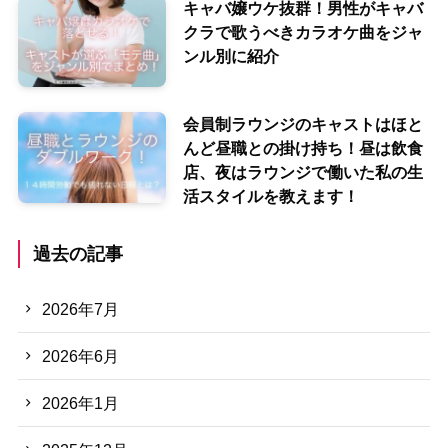
キャバ嬢ウケ抜群！男性がキャバ
クラで歌うべきカラオケ曲をジャ
ンル別に紹介
会員制ラウンジのキャストはほと
んど昼職との掛け持ち！昼は飲食
店、夜はラウンジで働いた私の生
活スタイルを教えます！
過去の記事
2026年7月
2026年6月
2026年1月