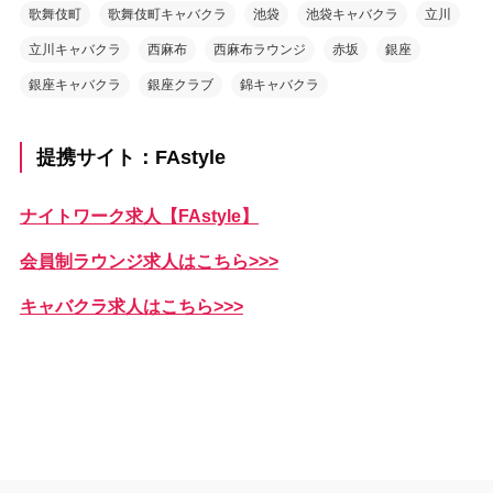
歌舞伎町
歌舞伎町キャバクラ
池袋
池袋キャバクラ
立川
立川キャバクラ
西麻布
西麻布ラウンジ
赤坂
銀座
銀座キャバクラ
銀座クラブ
錦キャバクラ
提携サイト：FAstyle
ナイトワーク求人【FAstyle】
会員制ラウンジ求人はこちら>>>
キャバクラ求人はこちら>>>