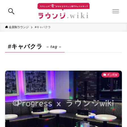
会員制ラウンジ
#キャバクラ
#キャバクラ
– tag –
求人情報