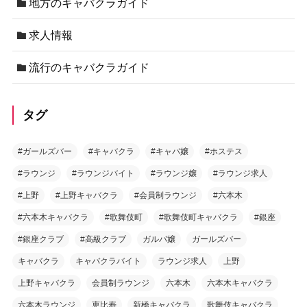
地方のキャバクラガイド
求人情報
流行のキャバクラガイド
タグ
#ガールズバー
#キャバクラ
#キャバ嬢
#ホステス
#ラウンジ
#ラウンジバイト
#ラウンジ嬢
#ラウンジ求人
#上野
#上野キャバクラ
#会員制ラウンジ
#六本木
#六本木キャバクラ
#歌舞伎町
#歌舞伎町キャバクラ
#銀座
#銀座クラブ
#高級クラブ
ガルバ嬢
ガールズバー
キャバクラ
キャバクラバイト
ラウンジ求人
上野
上野キャバクラ
会員制ラウンジ
六本木
六本木キャバクラ
六本木ラウンジ
恵比寿
新橋キャバクラ
歌舞伎キャバクラ