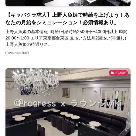
【キャバクラ求人】上野人魚姫で時給を上げよう！あ
なたの月給をシミュレーション！必須情報あり。
上野人魚姫の基本情報 時給/日給時給2500円〜4000円以上 時間
20:00〜1:00 エリア東京都台東区 支払い方法月2回払い(手渡し)
上野人魚姫の待遇リス...
2025年9月3日
求人情報