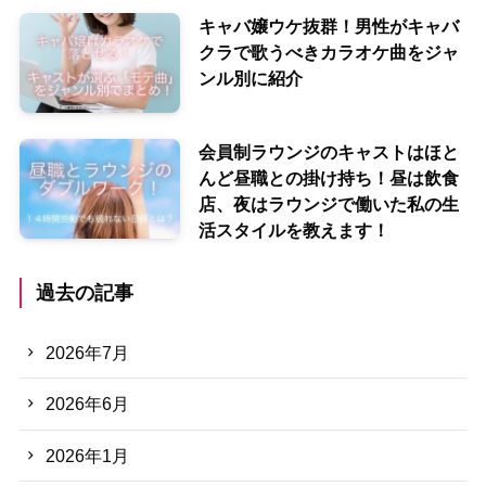
キャバ嬢ウケ抜群！男性がキャバ
クラで歌うべきカラオケ曲をジャ
ンル別に紹介
会員制ラウンジのキャストはほと
んど昼職との掛け持ち！昼は飲食
店、夜はラウンジで働いた私の生
活スタイルを教えます！
過去の記事
2026年7月
2026年6月
2026年1月