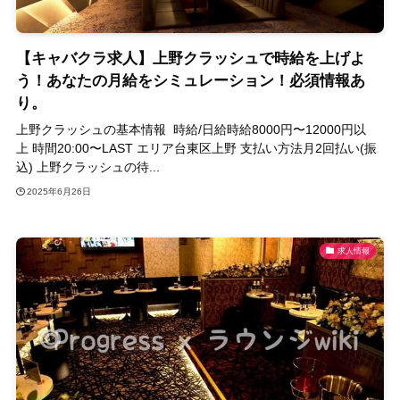
【キャバクラ求人】上野クラッシュで時給を上げよ
う！あなたの月給をシミュレーション！必須情報あ
り。
上野クラッシュの基本情報 時給/日給時給8000円〜12000円以
上 時間20:00〜LAST エリア台東区上野 支払い方法月2回払い(振
込) 上野クラッシュの待...
2025年6月26日
求人情報