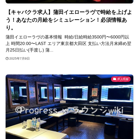
【キャバクラ求人】蒲田イエローラヴで時給を上げよ
う！あなたの月給をシミュレーション！必須情報あ
り。
蒲田イエローラヴの基本情報 時給/日給時給3500円〜6000円以
上 時間20:00〜LAST エリア東京都大田区 支払い方法月末締め翌
月25日払い(手渡し) 蒲...
2025年7月9日
求人情報