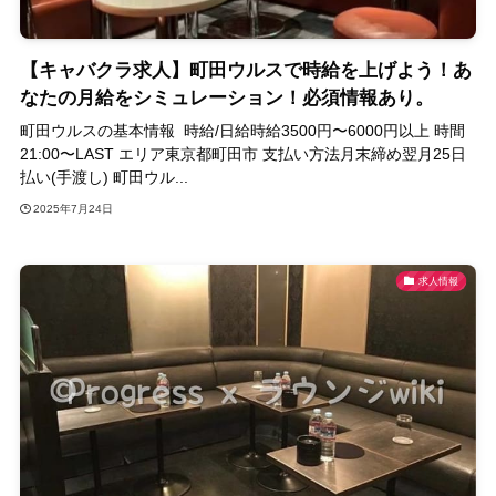
【キャバクラ求人】町田ウルスで時給を上げよう！あ
なたの月給をシミュレーション！必須情報あり。
町田ウルスの基本情報 時給/日給時給3500円〜6000円以上 時間
21:00〜LAST エリア東京都町田市 支払い方法月末締め翌月25日
払い(手渡し) 町田ウル...
2025年7月24日
求人情報