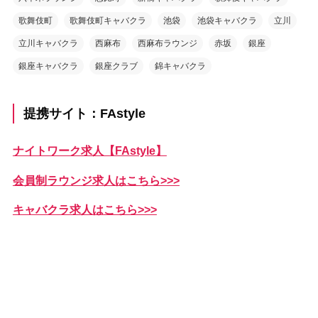
歌舞伎町
歌舞伎町キャバクラ
池袋
池袋キャバクラ
立川
立川キャバクラ
西麻布
西麻布ラウンジ
赤坂
銀座
銀座キャバクラ
銀座クラブ
錦キャバクラ
提携サイト：FAstyle
ナイトワーク求人【FAstyle】
会員制ラウンジ求人はこちら>>>
キャバクラ求人はこちら>>>