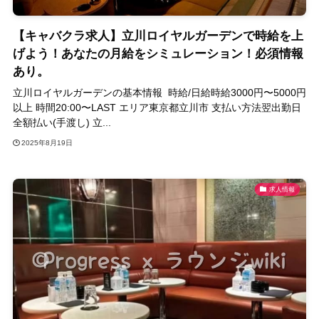
【キャバクラ求人】立川ロイヤルガーデンで時給を上
げよう！あなたの月給をシミュレーション！必須情報
あり。
立川ロイヤルガーデンの基本情報 時給/日給時給3000円〜5000円
以上 時間20:00〜LAST エリア東京都立川市 支払い方法翌出勤日
全額払い(手渡し) 立...
2025年8月19日
求人情報