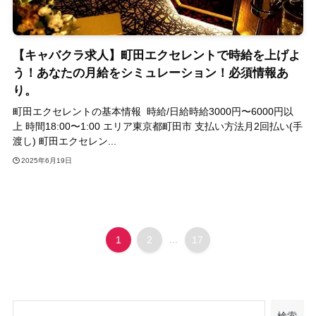
【キャバクラ求人】町田エクセレントで時給を上げよ
う！あなたの月給をシミュレーション！必須情報あ
り。
町田エクセレントの基本情報 時給/日給時給3000円〜6000円以
上 時間18:00〜1:00 エリア東京都町田市 支払い方法月2回払い(手
渡し) 町田エクセレン...
2025年6月19日
1
2
...
17
検索