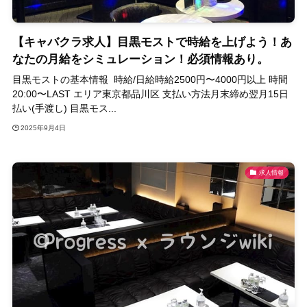
【キャバクラ求人】目黒モストで時給を上げよう！あ
なたの月給をシミュレーション！必須情報あり。
目黒モストの基本情報 時給/日給時給2500円〜4000円以上 時間
20:00〜LAST エリア東京都品川区 支払い方法月末締め翌月15日
払い(手渡し) 目黒モス...
2025年9月4日
求人情報