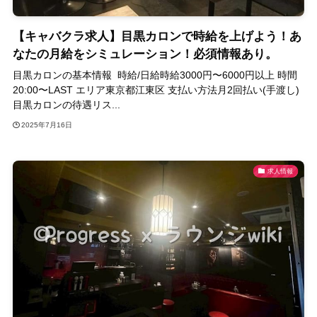
【キャバクラ求人】目黒カロンで時給を上げよう！あ
なたの月給をシミュレーション！必須情報あり。
目黒カロンの基本情報 時給/日給時給3000円〜6000円以上 時間
20:00〜LAST エリア東京都江東区 支払い方法月2回払い(手渡し)
目黒カロンの待遇リス...
2025年7月16日
求人情報