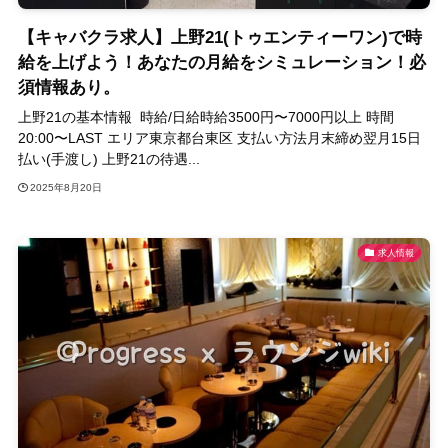
【キャバクラ求人】上野21(トゥエンティーワン)で時
給を上げよう！あなたの月給をシミュレーション！必
須情報あり。
上野21の基本情報 時給/日給時給3500円〜7000円以上 時間
20:00〜LAST エリア東京都台東区 支払い方法月末締め翌月15日
払い(手渡し) 上野21の待遇...
2025年8月20日
求人情報