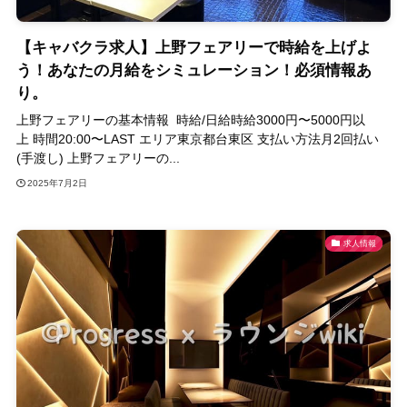
【キャバクラ求人】上野フェアリーで時給を上げよ
う！あなたの月給をシミュレーション！必須情報あ
り。
上野フェアリーの基本情報 時給/日給時給3000円〜5000円以
上 時間20:00〜LAST エリア東京都台東区 支払い方法月2回払い
(手渡し) 上野フェアリーの...
2025年7月2日
求人情報