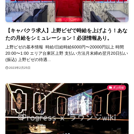
【キャバクラ求人】上野ビゼで時給を上げよう！あな
たの月給をシミュレーション！必須情報あり。
上野ビゼの基本情報 時給/日給時給6000円〜20000円以上 時間
20:00〜1:00 エリア台東区上野 支払い方法月末締め翌月20日払い
(振込) 上野ビゼの待遇...
2023年2月25日
求人情報