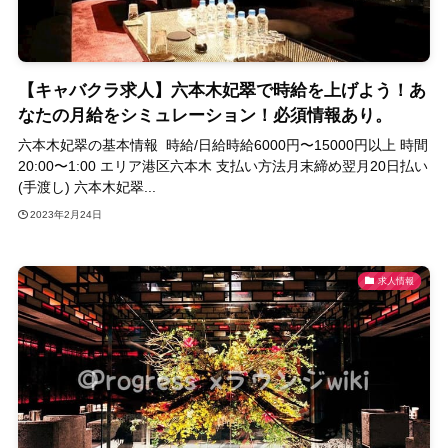
【キャバクラ求人】六本木妃翠で時給を上げよう！あ
なたの月給をシミュレーション！必須情報あり。
六本木妃翠の基本情報 時給/日給時給6000円〜15000円以上 時間
20:00〜1:00 エリア港区六本木 支払い方法月末締め翌月20日払い
(手渡し) 六本木妃翠...
2023年2月24日
求人情報