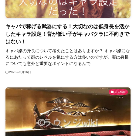
キャバで稼げる武器にする！大切なのは低身長を活か
したキャラ設定！背が低い子がキャバクラに不向きで
はない！
キャバ嬢の身長について考えたことはありますか？ キャバ嬢にな
るにあたって顔のレベルを気にする方は多いのですが、実は身長
についても意外と重要なポイントになるんで...
2023年3月16日
求人情報