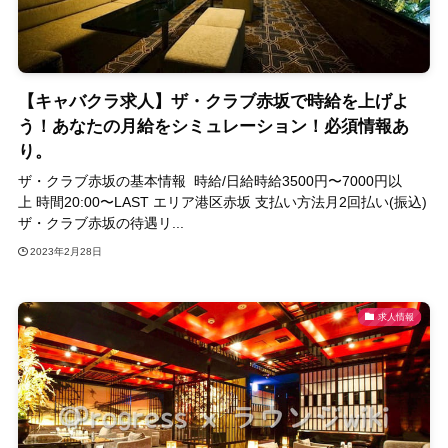
【キャバクラ求人】ザ・クラブ赤坂で時給を上げよ
う！あなたの月給をシミュレーション！必須情報あ
り。
ザ・クラブ赤坂の基本情報 時給/日給時給3500円〜7000円以
上 時間20:00〜LAST エリア港区赤坂 支払い方法月2回払い(振込)
ザ・クラブ赤坂の待遇リ...
2023年2月28日
求人情報