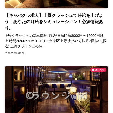
【キャバクラ求人】上野クラッシュで時給を上げよ
う！あなたの月給をシミュレーション！必須情報あ
り。
上野クラッシュの基本情報 時給/日給時給8000円〜12000円以
上 時間20:00〜LAST エリア台東区上野 支払い方法月2回払い(振
込) 上野クラッシュの待...
2025年6月26日
求人情報