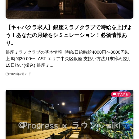
【キャバクラ求人】銀座ミラノクラブで時給を上げよ
う！あなたの月給をシミュレーション！必須情報あ
り。
銀座ミラノクラブの基本情報 時給/日給時給4000円〜8000円以
上 時間20:00〜LAST エリア中央区銀座 支払い方法月末締め翌月
15日払い(振込) 銀座ミ...
2023年2月28日
求人情報