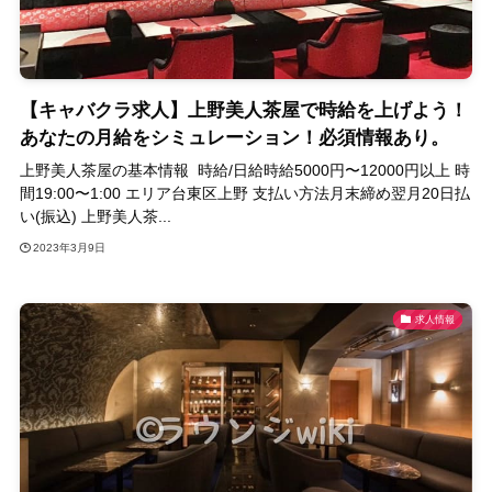
【キャバクラ求人】上野美人茶屋で時給を上げよう！
あなたの月給をシミュレーション！必須情報あり。
上野美人茶屋の基本情報 時給/日給時給5000円〜12000円以上 時
間19:00〜1:00 エリア台東区上野 支払い方法月末締め翌月20日払
い(振込) 上野美人茶...
2023年3月9日
求人情報