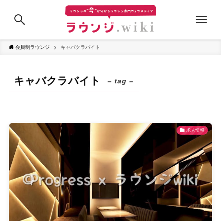
会員制ラウンジ
キャバクラバイト
キャバクラバイト
– tag –
求人情報