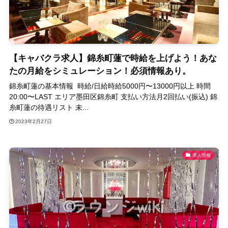
【キャバクラ求人】錦糸町蓮で時給を上げよう！あな
たの月給をシミュレーション！必須情報あり。
錦糸町蓮の基本情報 時給/日給時給5000円〜13000円以上 時間
20:00〜LAST エリア墨田区錦糸町 支払い方法月2回払い(振込) 錦
糸町蓮の待遇リスト 未...
2023年2月27日
求人情報