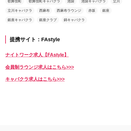
歌舞伎町
歌舞伎町キャバクラ
池袋
池袋キャバクラ
立川
立川キャバクラ
西麻布
西麻布ラウンジ
赤坂
銀座
銀座キャバクラ
銀座クラブ
錦キャバクラ
提携サイト：FAstyle
ナイトワーク求人【FAstyle】
会員制ラウンジ求人はこちら>>>
キャバクラ求人はこちら>>>