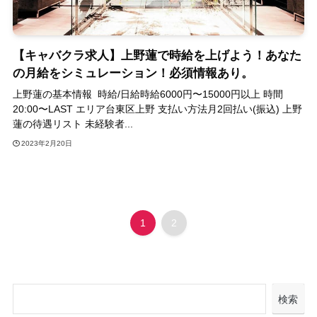
【キャバクラ求人】上野蓮で時給を上げよう！あなた
の月給をシミュレーション！必須情報あり。
上野蓮の基本情報 時給/日給時給6000円〜15000円以上 時間
20:00〜LAST エリア台東区上野 支払い方法月2回払い(振込) 上野
蓮の待遇リスト 未経験者...
2023年2月20日
1
2
検索