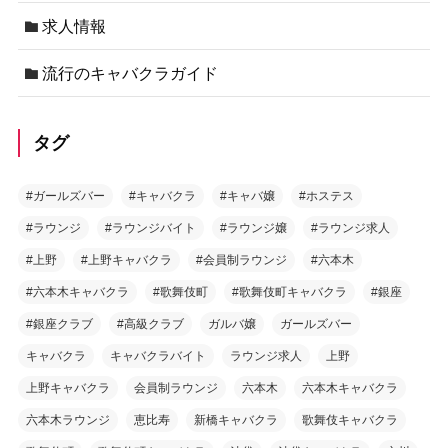
求人情報
流行のキャバクラガイド
タグ
#ガールズバー
#キャバクラ
#キャバ嬢
#ホステス
#ラウンジ
#ラウンジバイト
#ラウンジ嬢
#ラウンジ求人
#上野
#上野キャバクラ
#会員制ラウンジ
#六本木
#六本木キャバクラ
#歌舞伎町
#歌舞伎町キャバクラ
#銀座
#銀座クラブ
#高級クラブ
ガルバ嬢
ガールズバー
キャバクラ
キャバクラバイト
ラウンジ求人
上野
上野キャバクラ
会員制ラウンジ
六本木
六本木キャバクラ
六本木ラウンジ
恵比寿
新橋キャバクラ
歌舞伎キャバクラ